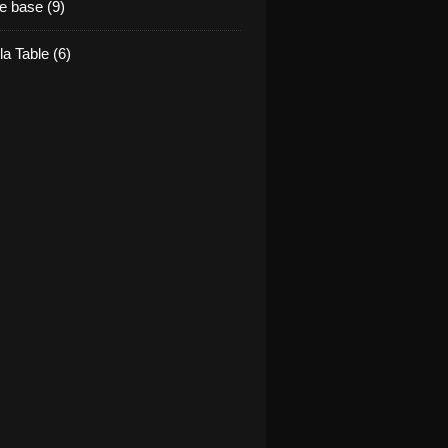
e base (9)
la Table (6)