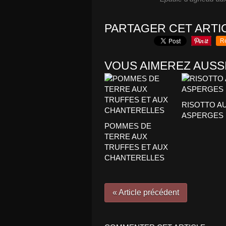
PARTAGER CET ARTI
R
VOUS AIMEREZ AUSSI
RISOTTO A
ASPERGES
POMMES DE
TERRE AUX
TRUFFES ET AUX
CHANTERELLES
« Article précédent