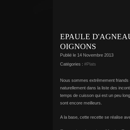
EPAULE D'AGNEA
OIGNONS
Publié le
14 Novembre 2013
Catégories :
#Plats
Nous sommes extrêmement friands d'a
naturellement dans la liste des inconto
temps de cuisson qui est un peu long
sont encore meilleurs.
A la base, cette recette se réalise av