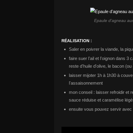
Epaule d'agneau aux 
RÉALISATION :
Saler en poivrer la viande, la piq
faire suer l'ail et l'oignon dans 3 
reste d'huile d'olive, le bacon (ou
laisser mijoter 1h à 1h30 à couver
l'assaisonnement
mon conseil : laisser refroidir et 
sauce réduise et caramélise lég
ensuite vous pouvez servir avec