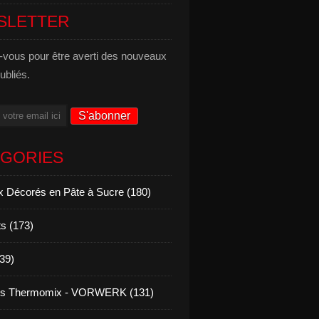
SLETTER
vous pour être averti des nouveaux
publiés.
ÉGORIES
 Décorés en Pâte à Sucre (180)
s (173)
139)
es Thermomix - VORWERK (131)