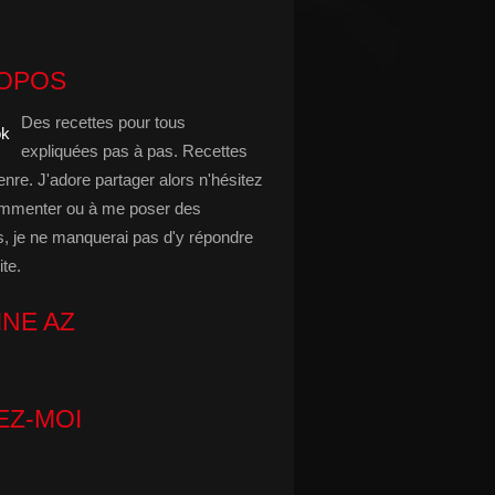
ROPOS
Des recettes pour tous
expliquées pas à pas. Recettes
enre. J'adore partager alors n'hésitez
mmenter ou à me poser des
s, je ne manquerai pas d'y répondre
ite.
INE AZ
EZ-MOI