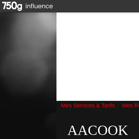
Mes Services & Tarifs
Mes Ré
Qui suis-je ?
AACOOK