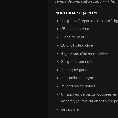
Temps de préparation : 20 min - Tem
INGRÉDIENTS : (4 PERS.)
1 gigot ou 1 épaule d'environ 1 k
25 cl de vin rouge
2 càs de miel
10 cl d'huile d'olive
4 gousses d'ail en rondelles
2 oignons émincés
1 bouquet garni
1 branche de thym
75 gr d'olives noires
6 tranches de bacon coupées en l
acheter, j'ai mis du chorizo coup
sel, poivre