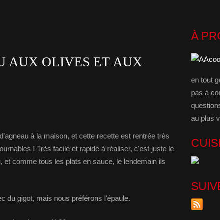
À P
U AUX OLIVES ET AUX
en tout g
pas à co
question
au plus v
gneau à la maison, et cette recette est rentrée très
CUIS
urnables ! Très facile et rapide à réaliser, c'est juste le
, et comme tous les plats en sauce, le lendemain ils
SUIV
ec du gigot, mais nous préférons l'épaule.