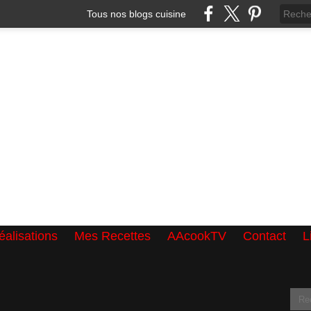
Tous nos blogs cuisine
alisations
Mes Recettes
AAcookTV
Contact
L