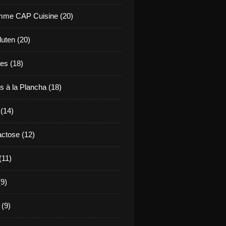
mme CAP Cuisine (20)
uten (20)
es (18)
s à la Plancha (18)
 (14)
ctose (12)
(11)
9)
 (9)