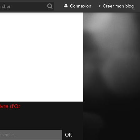
Connexion
+
Créer mon blog
ivre d'Or