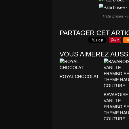
Pâte brisée -
PARTAGER CET ARTI
R
VOUS AIMEREZ AUSSI
ROYAL CHOCOLAT
BAVAROISE
VANILLE
FRAMBOIS
THEME HAU
COUTURE