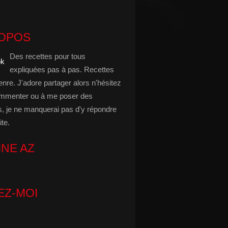
ROPOS
Des recettes pour tous
expliquées pas à pas. Recettes
enre. J'adore partager alors n'hésitez
mmenter ou à me poser des
s, je ne manquerai pas d'y répondre
ite.
INE AZ
EZ-MOI