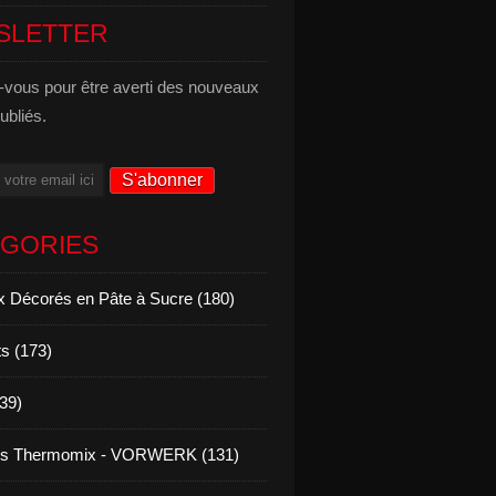
SLETTER
vous pour être averti des nouveaux
publiés.
ÉGORIES
 Décorés en Pâte à Sucre (180)
s (173)
139)
es Thermomix - VORWERK (131)