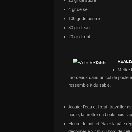
25 gr de sucre
4 gr de sel
100 gr de beurre
30 gr d'eau
20 gr d'œuf
RÉALIS
Mettre l
morceaux dans un cul de poule et sa
ressemble à du sable.
Ajouter l'eau et l'œuf, travailler
poule, la mettre en boule puis l'ap
Fleurer le pdt, et étaler la pâte r
découper à 3 cm du bord de celui