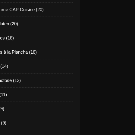
mme CAP Cuisine (20)
uten (20)
es (18)
s à la Plancha (18)
 (14)
ctose (12)
(11)
9)
 (9)