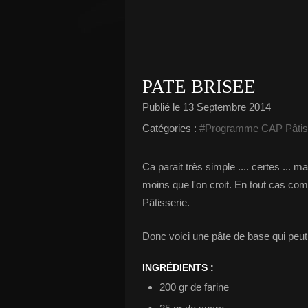
PATE BRISEE
Publié le
13 Septembre 2014
Catégories :
#Programme CAP Pâtis
Ca parait très simple .... certes ... m
moins que l'on croit. En tout cas c
Pâtisserie.
Donc voici une pâte de base qui peut s
INGRÉDIENTS :
200 gr de farine