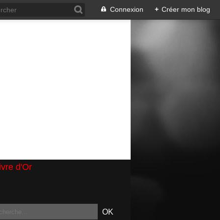
Connexion
+
Créer mon blog
ivre d'Or