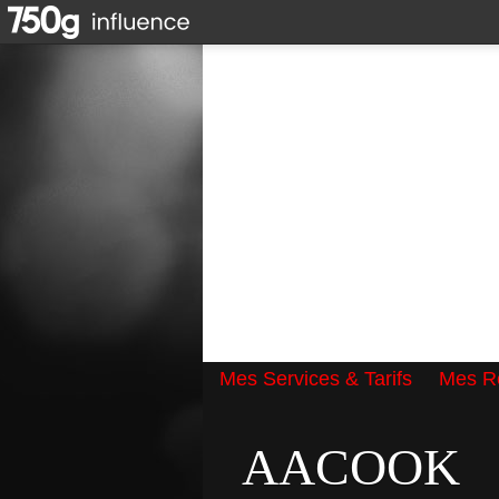
Mes Services & Tarifs
Mes Ré
Qui suis-je ?
AACOOK