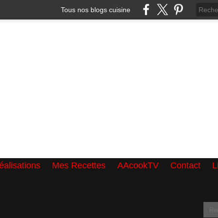
Tous nos blogs cuisine
alisations
Mes Recettes
AAcookTV
Contact
L