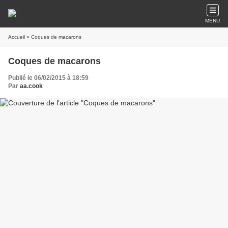
MENU
Accueil
» Coques de macarons
Coques de macarons
Publié le 06/02/2015 à 18:59
Par
aa.cook