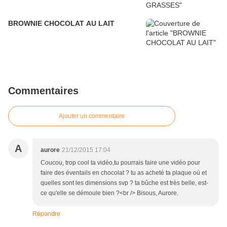
BROWNIE CHOCOLAT AU LAIT
Commentaires
Ajouter un commentaire
A
aurore
21/12/2015 17:04
Coucou, trop cool ta vidéo,tu pourrais faire une vidéo pour
faire des éventails en chocolat ? tu as acheté ta plaque où et
quelles sont les dimensions svp ? ta bûche est très belle, est-
ce qu'elle se démoule bien ?<br /> Bisous, Aurore.
Répondre