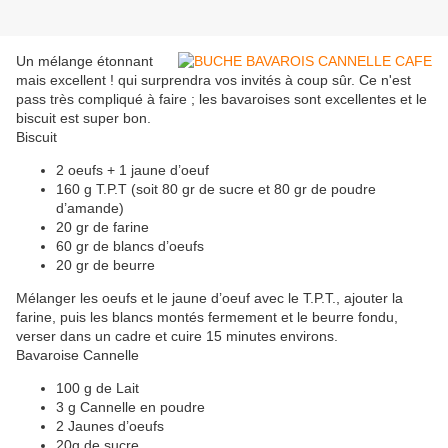
Un mélange étonnant
mais excellent ! qui surprendra vos invités à coup sûr. Ce n'est
pass très compliqué à faire ; les bavaroises sont excellentes et le
biscuit est super bon.
Biscuit
2 oeufs + 1 jaune d’oeuf
160 g T.P.T (soit 80 gr de sucre et 80 gr de poudre
d’amande)
20 gr de farine
60 gr de blancs d’oeufs
20 gr de beurre
Mélanger les oeufs et le jaune d’oeuf avec le T.P.T., ajouter la
farine, puis les blancs montés fermement et le beurre fondu,
verser dans un cadre et cuire 15 minutes environs.
Bavaroise Cannelle
100 g de Lait
3 g Cannelle en poudre
2 Jaunes d’oeufs
20g de sucre