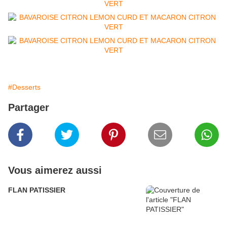
#Desserts
Partager
Vous aimerez aussi
FLAN PATISSIER