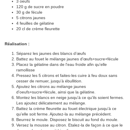
3 oeufs
120 g de sucre en poudre
30 g de fécule
5 citrons jaunes
4 feuilles de gélatine
20 cl de crème fleurette
Réalisation :
Séparez les jaunes des blancs d’œufs
Battez au fouet le mélange jaunes d'œufs+sucre+fécule
Placez la gélatine dans de l'eau froide afin qu'elle
ramollisse
Pressez les 5 citrons et faites-les cuire à feu doux sans
cesser de remuer, jusqu'à ébullition.
Ajoutez les citrons au mélange jaunes
d'oeufs+sucre+fécule, ainsi que la gélatine.
Montez les blancs en neige jusqu'à ce qu'ils soient fermes.
Les ajoutez délicatement au mélange.
Battez la crème fleurette au fouet électrique jusqu'à ce
qu'elle soit ferme. Ajoutez-la au mélange précédent.
Beurrez le moule. Disposez le biscuit au fond du moule.
Versez la mousse au citron. Etalez-la de façon à ce que le