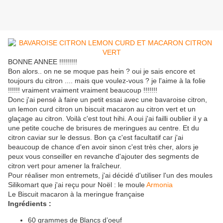
BONNE ANNEE !!!!!!!!!
Bon alors.. on ne se moque pas hein ? oui je sais encore et
toujours du citron .... mais que voulez-vous ? je l'aime à la folie
!!!!!! vraiment vraiment vraiment beaucoup !!!!!!!
Donc j'ai pensé à faire un petit essai avec une bavaroise citron,
un lemon curd citron un biscuit macaron au citron vert et un
glaçage au citron. Voilà c'est tout hihi. A oui j'ai failli oublier il y a
une petite couche de brisures de meringues au centre. Et du
citron caviar sur le dessus. Bon ça c'est facultatif car j'ai
beaucoup de chance d'en avoir sinon c'est très cher, alors je
peux vous conseiller en revanche d'ajouter des segments de
citron vert pour amener la fraîcheur.
Pour réaliser mon entremets, j'ai décidé d'utiliser l'un des moules
Silikomart que j'ai reçu pour Noël : le moule
Armonia
Le Biscuit macaron à la meringue française
Ingrédients :
60 grammes de Blancs d’oeuf