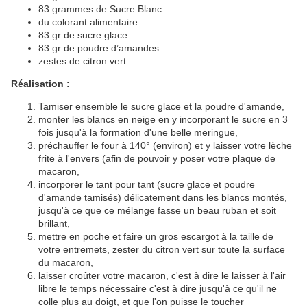
83 grammes de Sucre Blanc.
du colorant alimentaire
83 gr de sucre glace
83 gr de poudre d’amandes
zestes de citron vert
Réalisation :
Tamiser ensemble le sucre glace et la poudre d'amande,
monter les blancs en neige en y incorporant le sucre en 3
fois jusqu'à la formation d'une belle meringue,
préchauffer le four à 140° (environ) et y laisser votre lèche
frite à l'envers (afin de pouvoir y poser votre plaque de
macaron,
incorporer le tant pour tant (sucre glace et poudre
d'amande tamisés) délicatement dans les blancs montés,
jusqu'à ce que ce mélange fasse un beau ruban et soit
brillant,
mettre en poche et faire un gros escargot à la taille de
votre entremets, zester du citron vert sur toute la surface
du macaron,
laisser croûter votre macaron, c'est à dire le laisser à l'air
libre le temps nécessaire c'est à dire jusqu'à ce qu'il ne
colle plus au doigt, et que l'on puisse le toucher