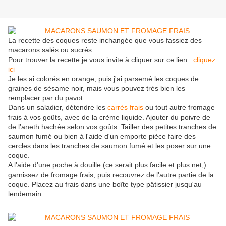
La recette des coques reste inchangée que vous fassiez des
macarons salés ou sucrés.
Pour trouver la recette je vous invite à cliquer sur ce lien :
cliquez
ici
Je les ai colorés en orange, puis j'ai parsemé les coques de
graines de sésame noir, mais vous pouvez très bien les
remplacer par du pavot.
Dans un saladier, détendre les
carrés frais
ou tout autre fromage
frais à vos goûts, avec de la crème liquide. Ajouter du poivre de
de l’aneth hachée selon vos goûts. Tailler des petites tranches de
saumon fumé ou bien à l'aide d'un emporte pièce faire des
cercles dans les tranches de saumon fumé et les poser sur une
coque.
A l'aide d'une poche à douille (ce serait plus facile et plus net,)
garnissez de fromage frais, puis recouvrez de l'autre partie de la
coque. Placez au frais dans une boîte type pâtissier jusqu'au
lendemain.