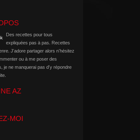
ROPOS
Des recettes pour tous
expliquées pas à pas. Recettes
enre. J'adore partager alors n'hésitez
mmenter ou à me poser des
s, je ne manquerai pas d'y répondre
ite.
INE AZ
EZ-MOI