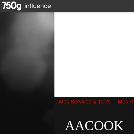
Mes Services & Tarifs
Mes Ré
Qui suis-je ?
AACOOK