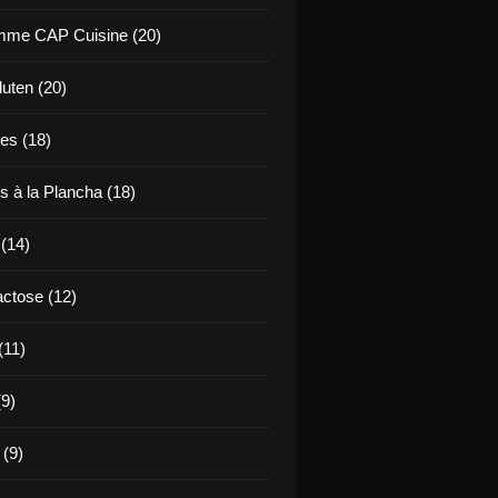
mme CAP Cuisine (20)
uten (20)
es (18)
s à la Plancha (18)
 (14)
ctose (12)
(11)
9)
 (9)