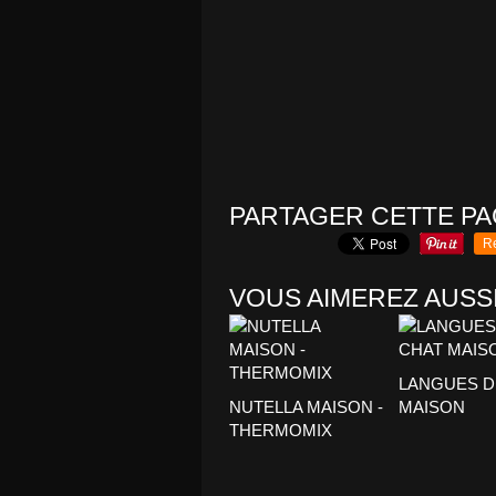
PARTAGER CETTE P
R
VOUS AIMEREZ AUSSI
LANGUES D
NUTELLA MAISON -
MAISON
THERMOMIX