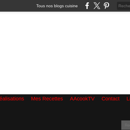
Tous nos blogs cuisine
alisations
Mes Recettes
AAcookTV
Contact
L