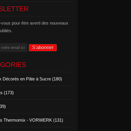
SLETTER
vous pour être averti des nouveaux
publiés.
ÉGORIES
 Décorés en Pâte à Sucre (180)
s (173)
139)
es Thermomix - VORWERK (131)