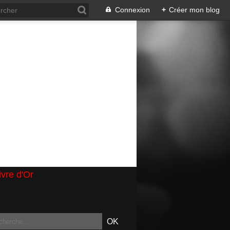
Connexion
+
Créer mon blog
ivre d'Or