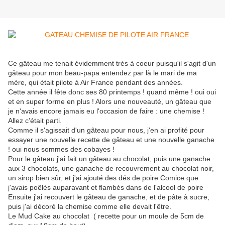
Ce gâteau me tenait évidemment très à coeur puisqu'il s'agit d'un
gâteau pour mon beau-papa entendez par là le mari de ma
mère, qui était pilote à Air France pendant des années.
Cette année il fête donc ses 80 printemps ! quand même ! oui oui
et en super forme en plus ! Alors une nouveauté, un gâteau que
je n'avais encore jamais eu l'occasion de faire : une chemise !
Allez c'était parti.
Comme il s'agissait d'un gâteau pour nous, j'en ai profité pour
essayer une nouvelle recette de gâteau et une nouvelle ganache
! oui nous sommes des cobayes !
Pour le gâteau j'ai fait un gâteau au chocolat, puis une ganache
aux 3 chocolats, une ganache de recouvrement au chocolat noir,
un sirop bien sûr, et j'ai ajouté des dés de poire Comice que
j'avais poêlés auparavant et flambés dans de l'alcool de poire
Ensuite j'ai recouvert le gâteau de ganache, et de pâte à sucre,
puis j'ai décoré la chemise comme elle devait l'être.
Le Mud Cake au chocolat ( recette pour un moule de 5cm de