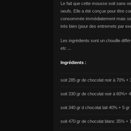
Le fait que cette mousse soit sans oeu
oeufs. Elle a été conçue pour être c
consommée immédiatement mais se co
très bien (pour des entremets par ex
Les ingrédients sont un chouille différ
etc ...
Ingrédients :
soit 285 gr de chocolat noir à 70% + 3
soit 330 gr de chocolat noir à 60%+ 4
soit 340 gr d chocolat lait 40% + 5 gr
soit 470 gr de chocolat blanc 35% + 1