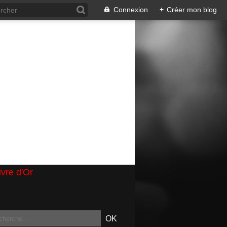
Connexion
+
Créer mon blog
ivre d'Or