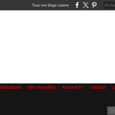
Tous nos blogs cuisine
alisations
Mes Recettes
AAcookTV
Contact
L