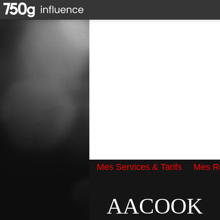
Mes Services & Tarifs
Mes Ré
Qui suis-je ?
AACOOK