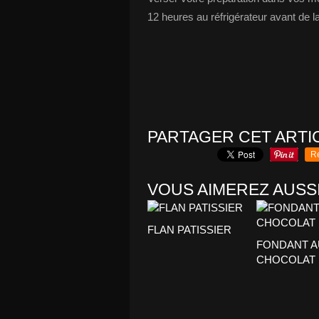
12 heures au réfrigérateur avant de
PARTAGER CET ARTI
R
VOUS AIMEREZ AUSSI
FLAN PATISSIER
FONDANT A
CHOCOLAT