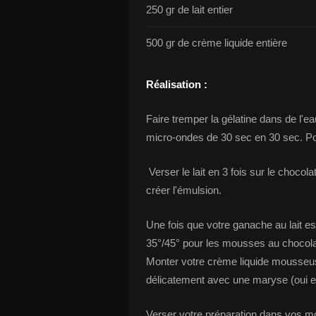
250 gr de lait entier
500 gr de crème liquide entière
Réalisation :
Faire tremper la gélatine dans de l'ea
micro-ondes de 30 sec en 30 sec. Porte
Verser le lait en 3 fois sur le choco
créer l'émulsion.
Une fois que votre ganache au lait est b
35°/45° pour les mousses au chocolat 
Monter votre crème liquide mousseuse
délicatement avec une maryse (oui enc
Verser votre préparation dans vos mou