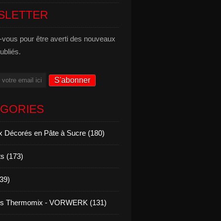
SLETTER
vous pour être averti des nouveaux
publiés.
ÉGORIES
 Décorés en Pâte à Sucre (180)
s (173)
139)
es Thermomix - VORWERK (131)