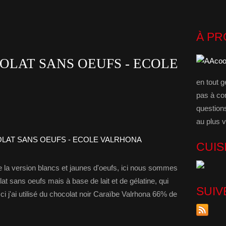
À P
LAT SANS OEUFS - ECOLE
en tout g
pas à co
question
au plus v
CUIS
 la version blancs et jaunes d'oeufs, ici nous sommes
 sans oeufs mais à base de lait et de gélatine, qui
SUIV
Ici j'ai utilisé du chocolat noir Caraïbe Valrhona 66% de