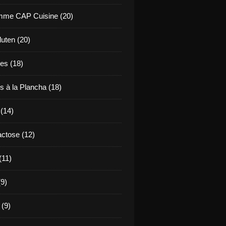
mme CAP Cuisine (20)
uten (20)
es (18)
s à la Plancha (18)
 (14)
ctose (12)
(11)
9)
 (9)