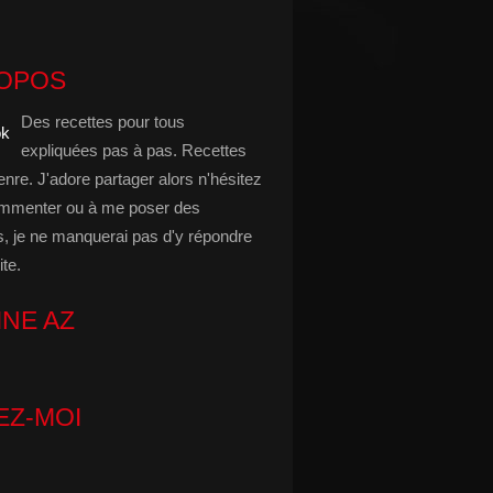
ROPOS
Des recettes pour tous
expliquées pas à pas. Recettes
enre. J'adore partager alors n'hésitez
mmenter ou à me poser des
s, je ne manquerai pas d'y répondre
ite.
INE AZ
EZ-MOI