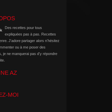
ROPOS
Des recettes pour tous
expliquées pas à pas. Recettes
enre. J'adore partager alors n'hésitez
mmenter ou à me poser des
s, je ne manquerai pas d'y répondre
ite.
INE AZ
EZ-MOI