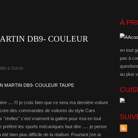
À P
ARTIN DB9- COULEUR
en tout g
pas à co
question
âte à Sucre
au plus v
CUIS
ère .... !!! je crois bien que ce sera ma dernière voiture
i encore des commandes de voitures du style Cars
SUIV
 "réelles" c'est vraiment la galère pour moi en tout
préféré les sports mécaniques faut dire ..... je pense
é bien plus difficile de la réaliser. Pourtant j'en ai