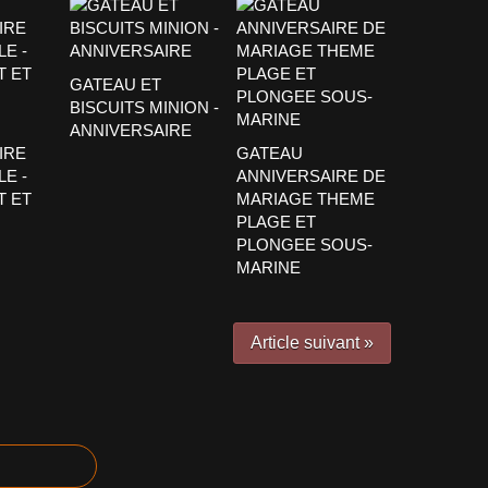
GATEAU ET
BISCUITS MINION -
ANNIVERSAIRE
IRE
GATEAU
E -
ANNIVERSAIRE DE
T ET
MARIAGE THEME
PLAGE ET
PLONGEE SOUS-
MARINE
Article suivant »