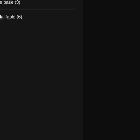
e base (9)
la Table (6)