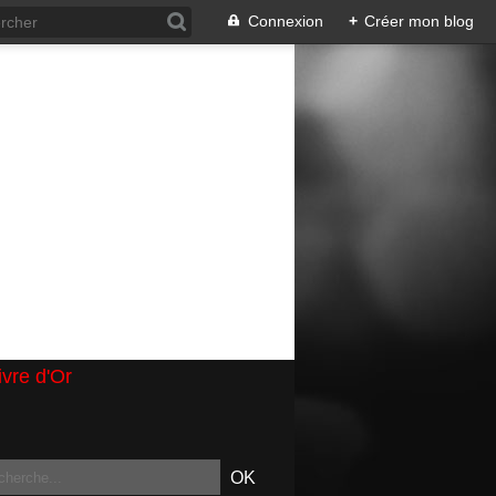
Connexion
+
Créer mon blog
ivre d'Or