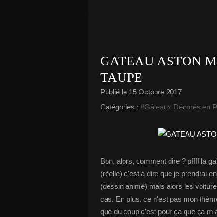
GATEAU ASTON M
TAUPE
Publié le
15 Octobre 2017
Catégories :
#Gâteaux Décorés en P
Bon, alors, comment dire ? pffff la gal
(réelle) c'est à dire que je prendra
(dessin animé) mais alors les voitures
cas. En plus, ce n'est pas mon thème 
que du coup c'est pour ça que ça m'a ét