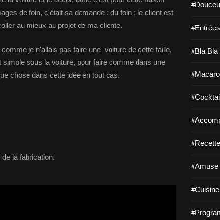
#Douceur
ages de foin, c'était sa demande : du foin ; le client est
oller au mieux au projet de ma cliente.
#Entrées
comme je n'allais pas faire une voiture de cette taille,
#Bla Bla 
ut simple sous la voiture, pour faire comme dans une
#Macaro
que chose dans cette idée en tout cas.
#Cocktail
#Accomp
#Recette
de la fabrication.
#Amuse 
#Cuisine 
#Program