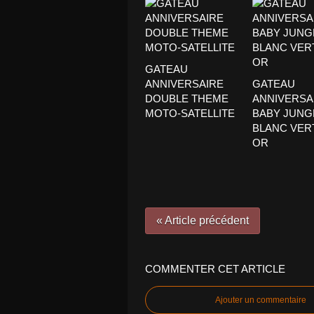
GATEAU
ANNIVERSAIRE
GATEAU
DOUBLE THEME
ANNIVERSA
MOTO-SATELLITE
BABY JUNGL
BLANC VER
OR
« Article précédent
COMMENTER CET ARTICLE
Ajouter un commentaire