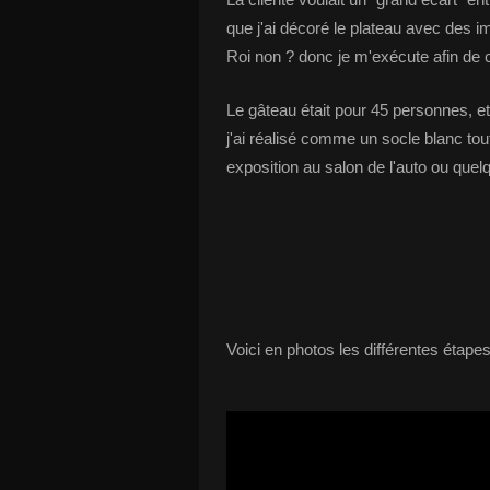
que j'ai décoré le plateau avec des im
Roi non ? donc je m'exécute afin de c
Le gâteau était pour 45 personnes, et 
j'ai réalisé comme un socle blanc to
exposition au salon de l'auto ou quel
Voici en photos les différentes étapes 