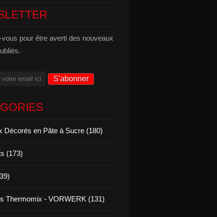
SLETTER
vous pour être averti des nouveaux
publiés.
ÉGORIES
 Décorés en Pâte à Sucre (180)
s (173)
139)
es Thermomix - VORWERK (131)