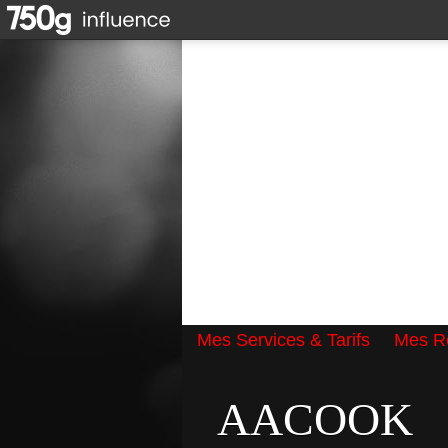
Mes Services & Tarifs
Mes Ré
Qui suis-je ?
AACOOK