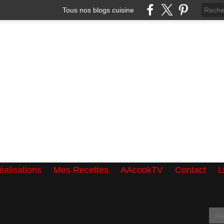
Tous nos blogs cuisine
alisations
Mes Recettes
AAcookTV
Contact
L