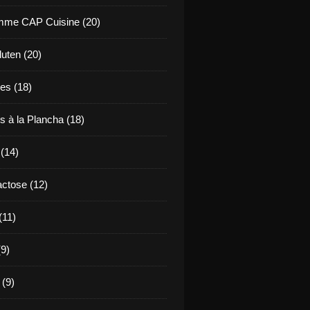
mme CAP Cuisine (20)
uten (20)
es (18)
s à la Plancha (18)
 (14)
ctose (12)
(11)
9)
 (9)