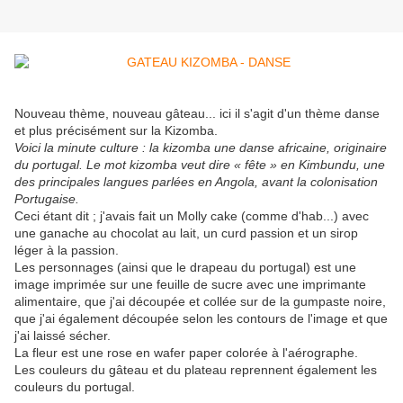
Nouveau thème, nouveau gâteau... ici il s'agit d'un thème danse
et plus précisément sur la Kizomba.
Voici la minute culture : la kizomba une danse africaine, originaire
du portugal. Le mot kizomba veut dire « fête » en Kimbundu, une
des principales langues parlées en Angola, avant la colonisation
Portugaise.
Ceci étant dit ; j'avais fait un Molly cake (comme d'hab...) avec
une ganache au chocolat au lait, un curd passion et un sirop
léger à la passion.
Les personnages (ainsi que le drapeau du portugal) est une
image imprimée sur une feuille de sucre avec une imprimante
alimentaire, que j'ai découpée et collée sur de la gumpaste noire,
que j'ai également découpée selon les contours de l'image et que
j'ai laissé sécher.
La fleur est une rose en wafer paper colorée à l'aérographe.
Les couleurs du gâteau et du plateau reprennent également les
couleurs du portugal.