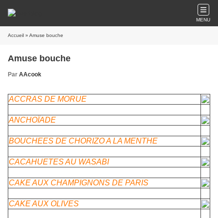
MENU
Accueil
» Amuse bouche
Amuse bouche
Par
AAcook
ACCRAS DE MORUE
ANCHOÏADE
BOUCHEES DE CHORIZO A LA MENTHE
CACAHUETES AU WASABI
CAKE AUX CHAMPIGNONS DE PARIS
CAKE AUX OLIVES