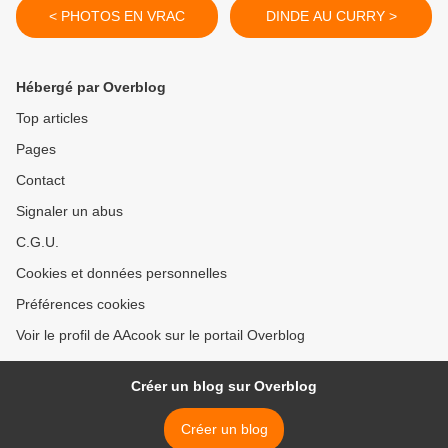
< PHOTOS EN VRAC
DINDE AU CURRY >
Hébergé par Overblog
Top articles
Pages
Contact
Signaler un abus
C.G.U.
Cookies et données personnelles
Préférences cookies
Voir le profil de AAcook sur le portail Overblog
Créer un blog sur Overblog
Créer un blog