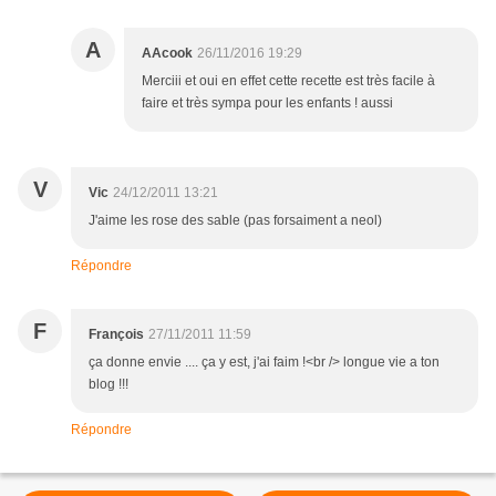
A
AAcook
26/11/2016 19:29
Merciii et oui en effet cette recette est très facile à
faire et très sympa pour les enfants ! aussi
V
Vic
24/12/2011 13:21
J'aime les rose des sable (pas forsaiment a neol)
Répondre
F
François
27/11/2011 11:59
ça donne envie .... ça y est, j'ai faim !<br /> longue vie a ton
blog !!!
Répondre