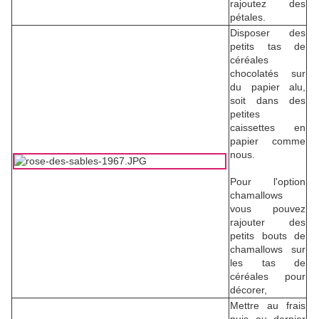
rajoutez des
pétales.
Disposer des
petits tas de
céréales
chocolatés sur
du papier alu,
soit dans des
petites
caissettes en
papier comme
nous.
Pour l'option
chamallows
vous pouvez
rajouter des
petits bouts de
chamallows sur
les tas de
céréales pour
décorer,
Mettre au frais