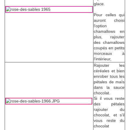
glace.
Pour celles qui
auront choisi
l'option
chamallows en
plus, rajouter
des chamallows
coupés en petits
morceaux à
l'intérieur,
Rajouter les
céréales et bien
enrober tous les
pétales de maïs
dans la sauce
chocolat.
Si il vous reste
des pétales
rajouter du
chocolat, et s'il
vous reste du
chocolat