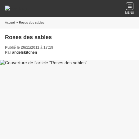
MENU
Accueil
» Roses des sables
Roses des sables
Publié le 26/11/2011 à 17:19
Par
angelskitchen