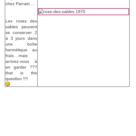
chez Parrain....
Les roses des
sables peuvent
se conserver 2
à 3 jours dans
une boîte
hermétique au
frais....mais
arrivez-vous à
en garder ???
that is the
question !!!!