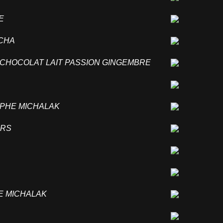
HE
TCHA
 CHOCOLAT LAIT PASSION GINGEMBRE
OPHE MICHALAK
ARS
HE MICHALAK