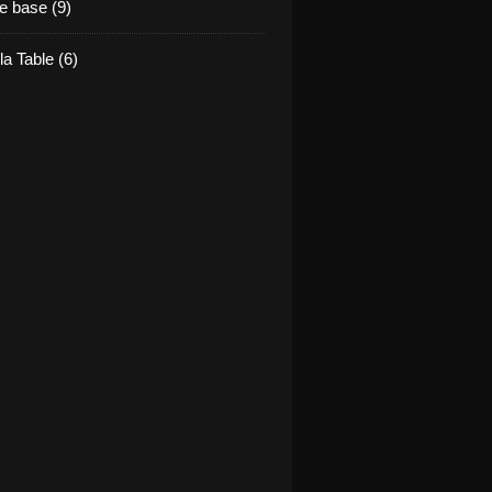
e base (9)
la Table (6)