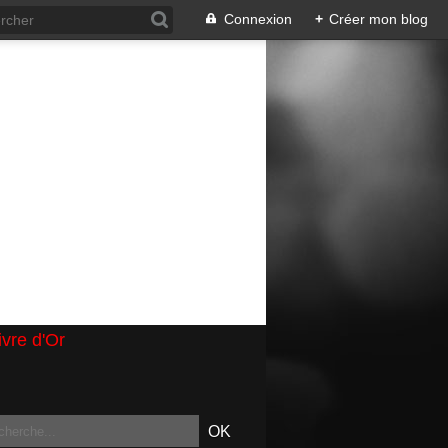
Connexion
+
Créer mon blog
ivre d'Or