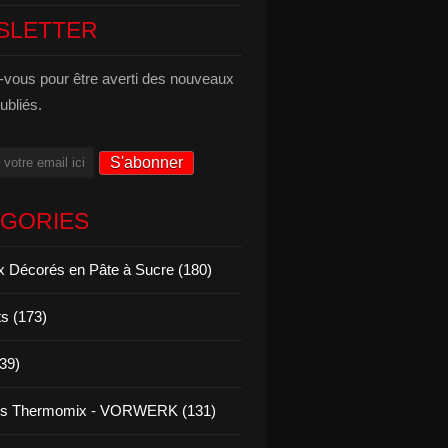
SLETTER
vous pour être averti des nouveaux
publiés.
ÉGORIES
 Décorés en Pâte à Sucre (180)
s (173)
139)
es Thermomix - VORWERK (131)