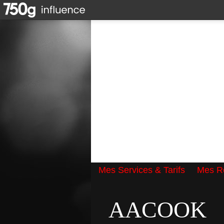
Mes Services & Tarifs
Mes Ré
Qui suis-je ?
AACOOK