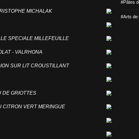
#Pâtes d
HRISTOPHE MICHALAK
#Arts de 
LLE SPECIALE MILLEFEUILLE
OLAT - VALRHONA
ION SUR LIT CROUSTILLANT
U DE GRIOTTES
AU CITRON VERT MERINGUE
E