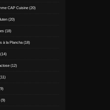
mme CAP Cuisine (20)
uten (20)
es (18)
s à la Plancha (18)
 (14)
ctose (12)
(11)
9)
 (9)