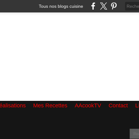
Tous nos blogs cuisine
alisations
Mes Recettes
AAcookTV
Contact
L