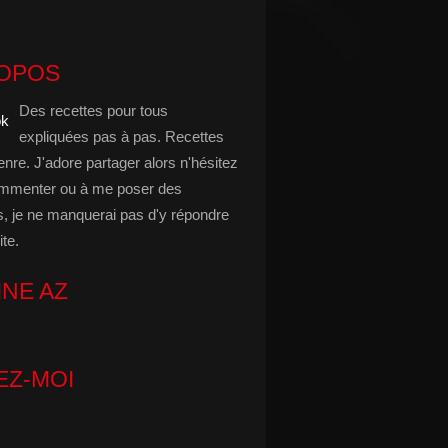
ROPOS
Des recettes pour tous
expliquées pas à pas. Recettes
enre. J'adore partager alors n'hésitez
mmenter ou à me poser des
s, je ne manquerai pas d'y répondre
ite.
INE AZ
EZ-MOI