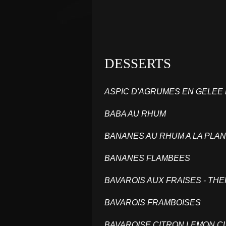
DESSERTS
ASPIC D'AGRUMES EN GELEE
BABA AU RHUM
BANANES AU RHUM A LA PL
BANANES FLAMBEES
BAVAROIS AUX FRAISES - T
BAVAROIS FRAMBOISES
BAVAROISE CITRON LEMON 