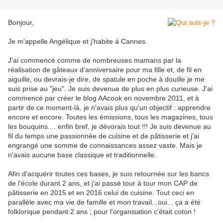
Bonjour,
Je m'appelle Angélique et j'habite à Cannes.
J'ai commencé comme de nombreuses mamans par la
réalisation de gâteaux d'anniversaire pour ma fille et, de fil en
aiguille, ou devrais-je dire, de spatule en poche à douille je me
suis prise au "jeu". Je suis devenue de plus en plus curieuse. J'ai
commencé par créer le blog AAcook en novembre 2011, et à
partir de ce moment-là, je n'avais plus qu'un objectif : apprendre
encore et encore. Toutes les émissions, tous les magazines, tous
les bouquins.... enfin bref, je dévorais tout !!! Je suis devenue au
fil du temps une passionnée de cuisine et de pâtisserie et j'ai
engrangé une somme de connaissances assez vaste. Mais je
n'avais aucune base classique et traditionnelle.
Afin d'acquérir toutes ces bases, je suis retournée sur les bancs
de l'école durant 2 ans, et j'ai passé tour à tour mon CAP de
pâtisserie en 2015 et en 2016 celui de cuisine. Tout ceci en
parallèle avec ma vie de famille et mon travail...oui... ça a été
folklorique pendant 2 ans ; pour l'organisation c'était coton !