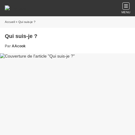
MENU
Accueil
» Qui suis-je ?
Qui suis-je ?
Par
AAcook