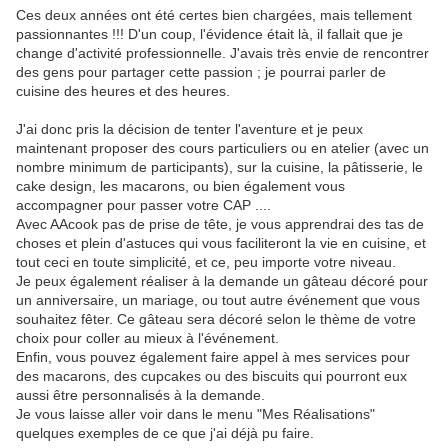
Ces deux années ont été certes bien chargées, mais tellement
passionnantes !!! D'un coup, l'évidence était là, il fallait que je
change d'activité professionnelle. J'avais très envie de rencontrer
des gens pour partager cette passion ; je pourrai parler de
cuisine des heures et des heures.
J'ai donc pris la décision de tenter l'aventure et je peux
maintenant proposer des cours particuliers ou en atelier (avec un
nombre minimum de participants), sur la cuisine, la pâtisserie, le
cake design, les macarons, ou bien également vous
accompagner pour passer votre CAP ....
Avec AAcook pas de prise de tête, je vous apprendrai des tas de
choses et plein d'astuces qui vous faciliteront la vie en cuisine, et
tout ceci en toute simplicité, et ce, peu importe votre niveau.
Je peux également réaliser à la demande un gâteau décoré pour
un anniversaire, un mariage, ou tout autre événement que vous
souhaitez fêter. Ce gâteau sera décoré selon le thème de votre
choix pour coller au mieux à l'événement.
Enfin, vous pouvez également faire appel à mes services pour
des macarons, des cupcakes ou des biscuits qui pourront eux
aussi être personnalisés à la demande.
Je vous laisse aller voir dans le menu "Mes Réalisations"
quelques exemples de ce que j'ai déjà pu faire.