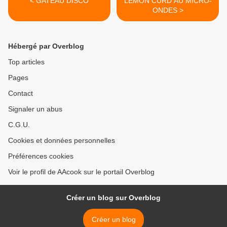
< GATEAU DISCO
LEMON CURD AU MICRO-
ONDES >
Hébergé par Overblog
Top articles
Pages
Contact
Signaler un abus
C.G.U.
Cookies et données personnelles
Préférences cookies
Voir le profil de AAcook sur le portail Overblog
Créer un blog sur Overblog
Créer un blog