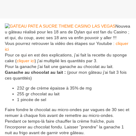
Nouvea
u gâteau réalisé pour les 18 ans de Dylan qui est fan du Casino ;
et qui, du coup, avec ses 18 ans va enfin pouvoir y aller !!!
Vous pourrez retrouver la vidéo des étapes sur Youtube :
cliquer
ici
Pour ce qui en est des explications, j'ai fait la recette du sponge
cake (
cliquer ici
) j'ai multiplié les quantités par 3.
Pour la ganache j'ai fait une ganache au chocolat au lait.
Ganache au chocolat au lait :
(pour mon gâteau j'ai fait 3 fois
ces quantités)
232 gr de crème épaisse à 35% de mg
255 gr chocolat au lait
1 pincée de sel
Faire fondre le chocolat au micro-ondes par vagues de 30 sec et
remuer à chaque fois avant de remettre au micro-ondes.
Pendant ce temps-là faire chauffer la crème fraîche, puis
l'incorporer au chocolat fondu. Laisser "prendre" la ganache 1
nuit au frigo avant de garnir votre gâteau.