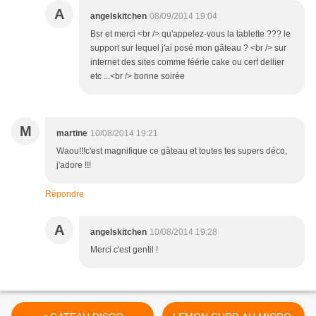
A
angelskitchen
08/09/2014 19:04
Bsr et merci <br /> qu'appelez-vous la tablette ??? le
support sur lequel j'ai posé mon gâteau ? <br /> sur
internet des sites comme féérie cake ou cerf dellier
etc ...<br /> bonne soirée
M
martine
10/08/2014 19:21
Waou!!!c'est magnifique ce gâteau et toutes tes supers déco,
j'adore !!!
Répondre
A
angelskitchen
10/08/2014 19:28
Merci c'est gentil !