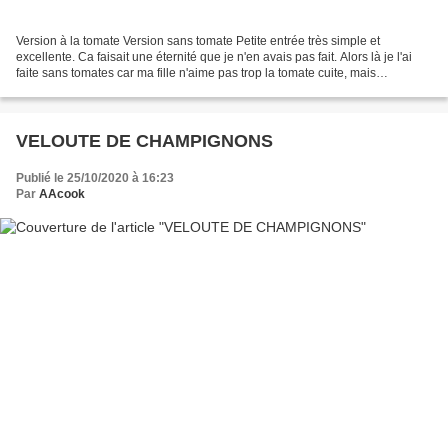
Version à la tomate Version sans tomate Petite entrée très simple et
excellente. Ca faisait une éternité que je n'en avais pas fait. Alors là je l'ai
faite sans tomates car ma fille n'aime pas trop la tomate cuite, mais
personnellement je vous conseille...
VELOUTE DE CHAMPIGNONS
Publié le 25/10/2020 à 16:23
Par
AAcook