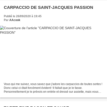
CARPACCIO DE SAINT-JACQUES PASSION
Publié le 26/09/2020 à 19:45
Par
AAcook
Vous qui me suivez, vous savez que j'adore les carpaccios de toutes sortes !
Donc celui-ci était forcément évident ! Il fallait que je le fasse.
Personnellement je le prévois en entrée et dressé sur assiette, mais vous
pouvez également couper les noix...