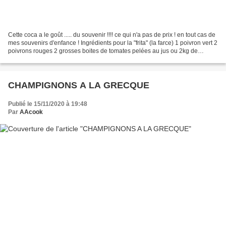
Cette coca a le goût ..... du souvenir !!!! ce qui n'a pas de prix ! en tout cas de
mes souvenirs d'enfance ! Ingrédients pour la "frita" (la farce) 1 poivron vert 2
poivrons rouges 2 grosses boites de tomates pelées au jus ou 2kg de
tomates fraiches...
CHAMPIGNONS A LA GRECQUE
Publié le 15/11/2020 à 19:48
Par
AAcook