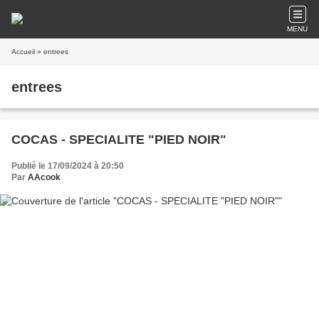
MENU
Accueil
» entrees
entrees
COCAS - SPECIALITE "PIED NOIR"
Publié le 17/09/2024 à 20:50
Par
AAcook