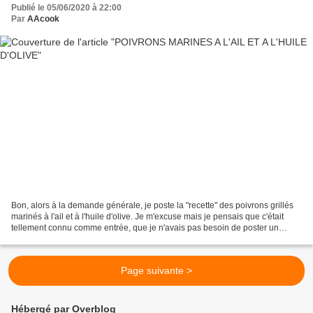
Publié le 05/06/2020 à 22:00
Par
AAcook
Bon, alors à la demande générale, je poste la "recette" des poivrons grillés
marinés à l'ail et à l'huile d'olive. Je m'excuse mais je pensais que c'était
tellement connu comme entrée, que je n'avais pas besoin de poster un
article à ce sujet. Quoiqu'il...
Page suivante >
Hébergé par Overblog