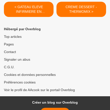
< GATEAU ELEVE
CREME DESSERT -
INFIRMIERE EN
THERMOMIX >
REANIMATION - NURSE
CAKE
Hébergé par Overblog
Top articles
Pages
Contact
Signaler un abus
C.G.U.
Cookies et données personnelles
Préférences cookies
Voir le profil de AAcook sur le portail Overblog
Créer un blog sur Overblog