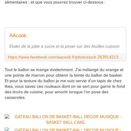
alimentaires ; et que vous pourrez trouver ci-dessous :
AAcook
Etaler de la pâte à sucre et la poser sur des feuilles cuisson
https://www.facebook.com/aacook.fr/photos/pcb.2639142132791476/2639139596125063/?type=3&theater
Tout le ballon se mange évidemment. J'ai mélangé du orange et
une pointe de marron pour obtenir la teinte du ballon de basket.
Et pour la texture du ballon je me suis servie d'un tapis de chez
Ikea, vous savez ces rouleaux dont on se sert pour garnir le fond
des tiroirs de cuisine, pour amortir lorsque l'on pose des
casseroles.