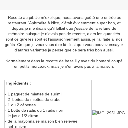
Recette au pif. Je m'explique, nous avons goûté une entrée au
restaurant l'Aphrodite à Nice, c'était évidemment super bon, et
depuis je me disais qu'il fallait que j'essaie de la refaire de
mémoire puisque je n'avais pas de recette, alors les quantités
sont ce qu'elles sont et l'assaisonnement aussi, je l'ai faite à nos
goûts. Ce que je veux vous dire là c'est que vous pouvez essayer
d'autres variantes je pense que ce sera très bon aussi.
Normalement dans la recette de base il y avait du homard coupé
en petits morceaux, mais je n'en avais pas à la maison.
Ingrédients
:
- 1 paquet de miettes de surimi
- 2 boîtes de miettes de crabe
- 1 ou 2 cébettes
- 1 botte de radis ou 1 radis noir
- le jus d'1/2 citron
- de la mayonnaise maison bien relevée
- sel, poivre