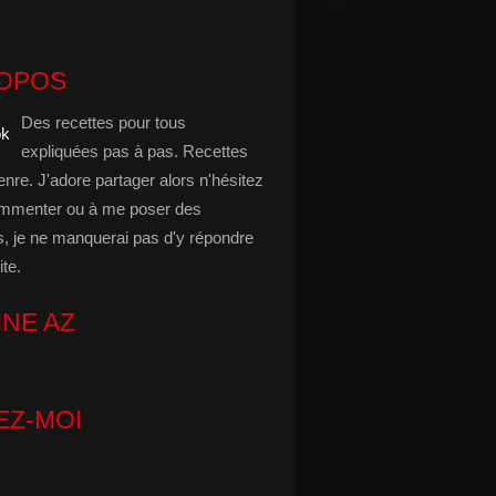
ROPOS
Des recettes pour tous
expliquées pas à pas. Recettes
enre. J'adore partager alors n'hésitez
mmenter ou à me poser des
s, je ne manquerai pas d'y répondre
ite.
INE AZ
EZ-MOI