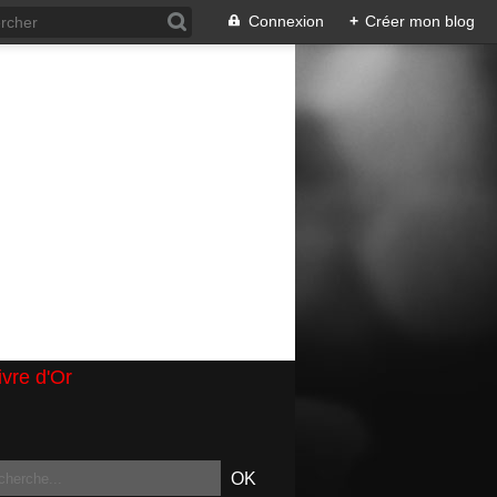
Connexion
+
Créer mon blog
ivre d'Or