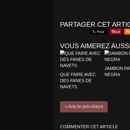
PARTAGER CET ARTI
R
VOUS AIMEREZ AUSSI
JAMBON PA
QUE FAIRE AVEC
NEGRA
DES FANES DE
NAVETS
« Article précédent
COMMENTER CET ARTICLE