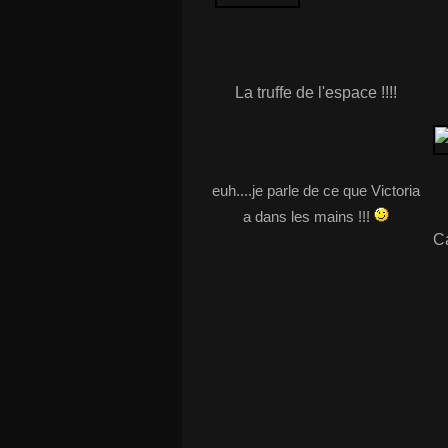
La truffe de l'espace !!!!
euh....je parle de ce que Victoria
a dans les mains !!!
Ca