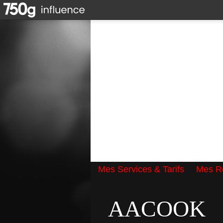
Mes Services & Tarifs
Mes Ré
Qui suis-je ?
AACOOK