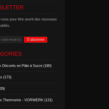
SLETTER
vous pour être averti des nouveaux
publiés.
ÉGORIES
 Décorés en Pâte à Sucre (180)
s (173)
139)
es Thermomix - VORWERK (131)