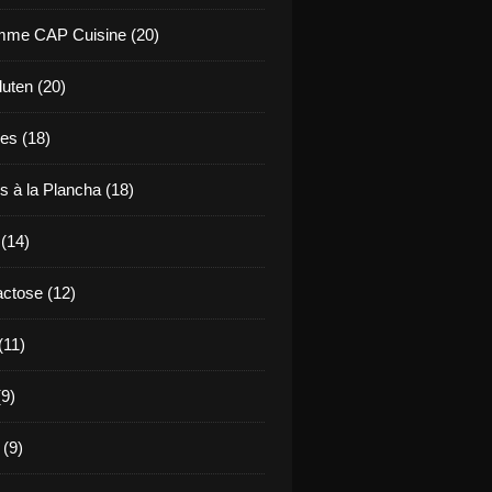
mme CAP Cuisine (20)
uten (20)
es (18)
s à la Plancha (18)
 (14)
ctose (12)
(11)
9)
 (9)