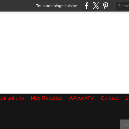
Tous nos blogs cuisine
alisations
Mes Recettes
AAcookTV
Contact
L