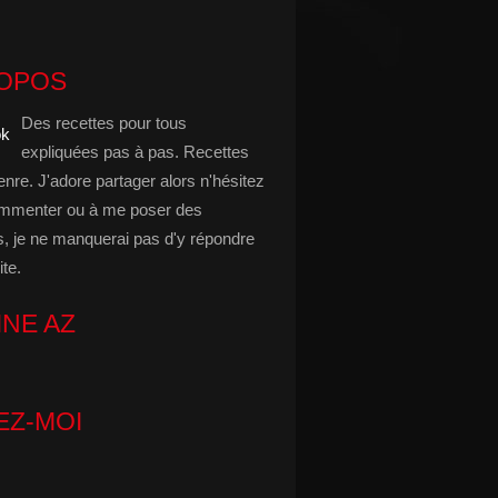
ROPOS
Des recettes pour tous
expliquées pas à pas. Recettes
enre. J'adore partager alors n'hésitez
mmenter ou à me poser des
s, je ne manquerai pas d'y répondre
ite.
INE AZ
EZ-MOI