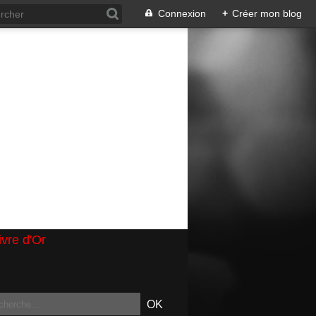
Connexion
+
Créer mon blog
ivre d'Or