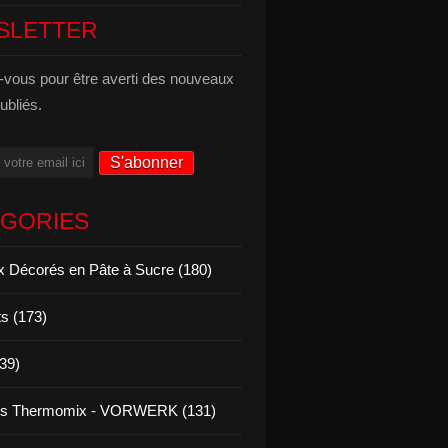
SLETTER
vous pour être averti des nouveaux
publiés.
ÉGORIES
 Décorés en Pâte à Sucre (180)
s (173)
139)
es Thermomix - VORWERK (131)