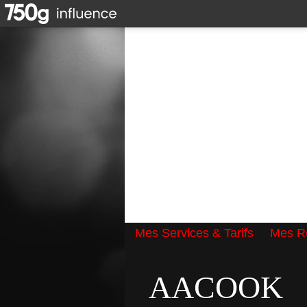
Mes Services & Tarifs
Mes Ré
Qui suis-je ?
AACOOK