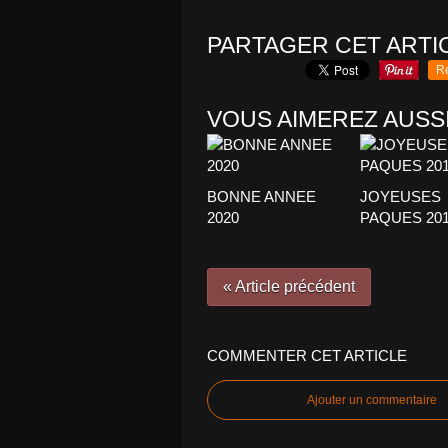
PARTAGER CET ARTI
R
VOUS AIMEREZ AUSSI
BONNE ANNEE
JOYEUSES
2020
PAQUES 20
« Article précédent
COMMENTER CET ARTICLE
Ajouter un commentaire