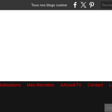
Tous nos blogs cuisine
alisations
Mes Recettes
AAcookTV
Contact
L