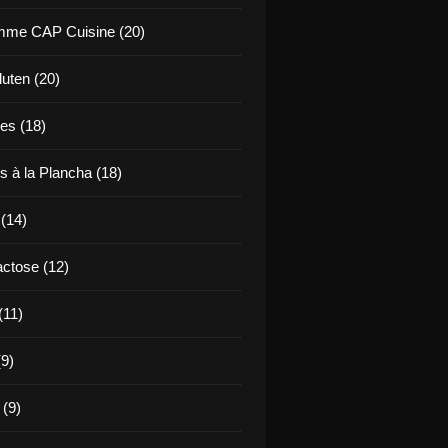
mme CAP Cuisine (20)
uten (20)
es (18)
s à la Plancha (18)
 (14)
ctose (12)
(11)
9)
 (9)