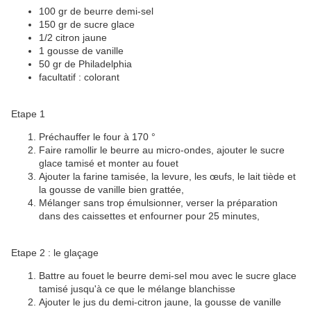
100 gr de beurre demi-sel
150 gr de sucre glace
1/2 citron jaune
1 gousse de vanille
50 gr de Philadelphia
facultatif : colorant
Etape 1
Préchauffer le four à 170 °
Faire ramollir le beurre au micro-ondes, ajouter le sucre
glace tamisé et monter au fouet
Ajouter la farine tamisée, la levure, les œufs, le lait tiède et
la gousse de vanille bien grattée,
Mélanger sans trop émulsionner, verser la préparation
dans des caissettes et enfourner pour 25 minutes,
Etape 2 : le glaçage
Battre au fouet le beurre demi-sel mou avec le sucre glace
tamisé jusqu'à ce que le mélange blanchisse
Ajouter le jus du demi-citron jaune, la gousse de vanille