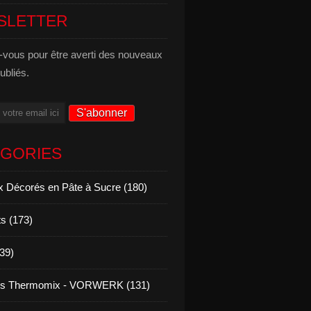
SLETTER
vous pour être averti des nouveaux
publiés.
ÉGORIES
 Décorés en Pâte à Sucre (180)
s (173)
139)
es Thermomix - VORWERK (131)