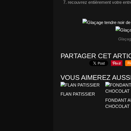
recouvrez entièrement votre entre
Glaçag
PARTAGER CET ARTI
R
VOUS AIMEREZ AUSSI
FLAN PATISSIER
FONDANT A
CHOCOLAT