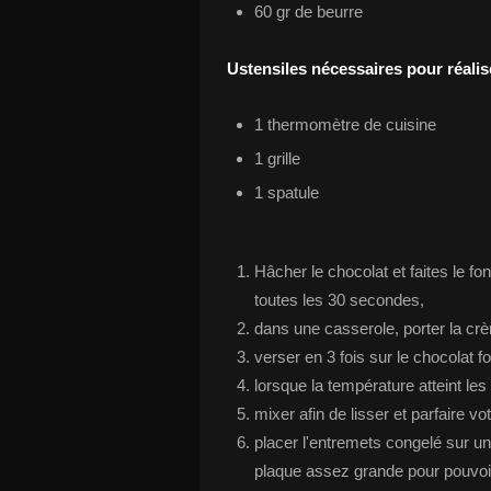
60 gr de beurre
Ustensiles nécessaires pour réalise
1 thermomètre de cuisine
1 grille
1 spatule
Hâcher le chocolat et faites le 
toutes les 30 secondes,
dans une casserole, porter la crèm
verser en 3 fois sur le chocolat f
lorsque la température atteint les
mixer afin de lisser et parfaire v
placer l'entremets congelé sur un
plaque assez grande pour pouvoir