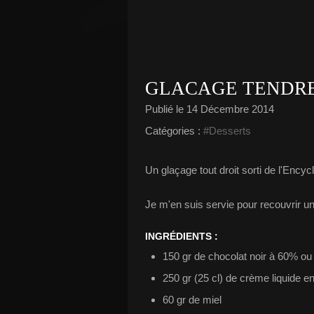
GLACAGE TENDRE
Publié le
14 Décembre 2014
Catégories :
#Desserts
Un glaçage tout droit sorti de l'Ency
Je m'en suis servie pour recouvrir u
INGRÉDIENTS :
150 gr de chocolat noir à 60% ou
250 gr (25 cl) de crème liquide en
60 gr de miel