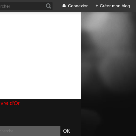
Connexion
+
Créer mon blog
ivre d'Or