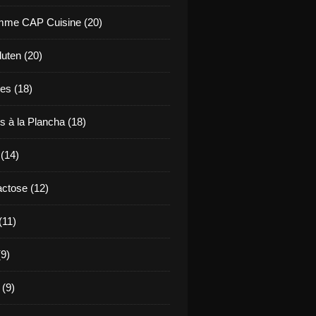
mme CAP Cuisine (20)
uten (20)
es (18)
s à la Plancha (18)
 (14)
ctose (12)
(11)
9)
 (9)