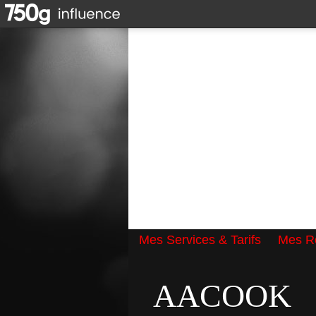
Mes Services & Tarifs
Mes Ré
Qui suis-je ?
AACOOK