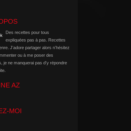
ROPOS
Des recettes pour tous
expliquées pas à pas. Recettes
enre. J'adore partager alors n'hésitez
mmenter ou à me poser des
s, je ne manquerai pas d'y répondre
ite.
INE AZ
EZ-MOI