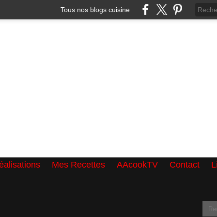
Tous nos blogs cuisine
alisations
Mes Recettes
AAcookTV
Contact
L