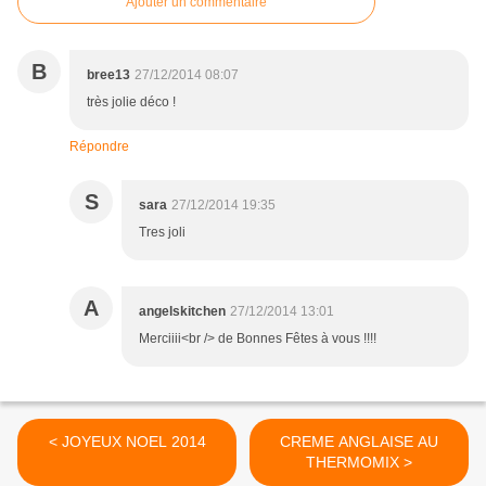
Ajouter un commentaire
B
bree13
27/12/2014 08:07
très jolie déco !
Répondre
S
sara
27/12/2014 19:35
Tres joli
A
angelskitchen
27/12/2014 13:01
Merciiii<br /> de Bonnes Fêtes à vous !!!!
< JOYEUX NOEL 2014
CREME ANGLAISE AU
THERMOMIX >