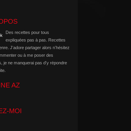
ROPOS
Des recettes pour tous
expliquées pas à pas. Recettes
enre. J'adore partager alors n'hésitez
mmenter ou à me poser des
s, je ne manquerai pas d'y répondre
ite.
INE AZ
EZ-MOI