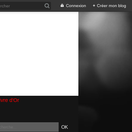
Connexion
+
Créer mon blog
ivre d'Or