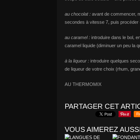
au chocolat :
avant de commencer, met
secondes à vitesse 7, puis procéder
au caramel :
introduire dans le bol, 
caramel liquide (diminuer un peu la 
à la liqueur :
introduire quelques secon
de liqueur de votre choix (rhum, grand
AU THERMOMIX
PARTAGER CET ARTI
R
VOUS AIMEREZ AUSSI