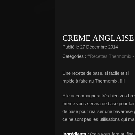
CREME ANGLAISE
Publié le
27 Décembre 2014
Catégories :
#Recettes Thermomix
Une recette de base, si facile et si
rapide à faire au Thermomix, !!!!
Elle accompagnera très bien vos brown
même vous servira de base pour fair
de base pour réaliser une bavaroise 
ce ne sont pas les utilisations qui 
Ingrédients :
(cela vous fera au final