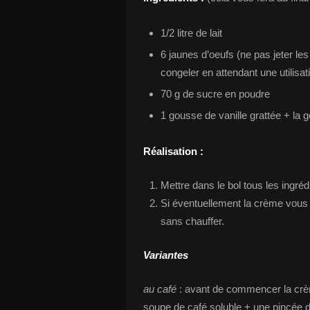
1/2 litre de lait
6 jaunes d’oeufs (ne pas jeter le
congeler en attendant une utilisati
70 g de sucre en poudre
1 gousse de vanille grattée + la 
Réalisation :
Mettre dans le bol tous les ingréd
Si éventuellement la crème vous
sans chauffer.
Variantes
au café
: avant de commencer la crèm
soupe de café soluble + une pincée 