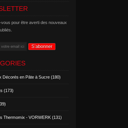
SLETTER
vous pour être averti des nouveaux
publiés.
ÉGORIES
 Décorés en Pâte à Sucre (180)
s (173)
139)
es Thermomix - VORWERK (131)