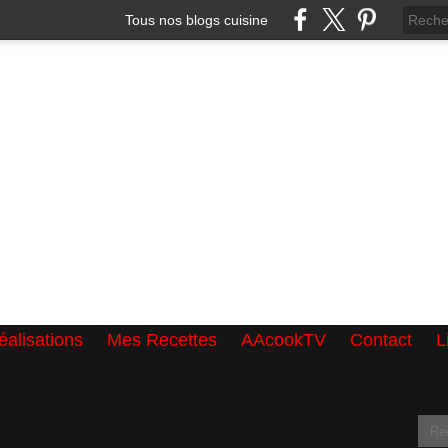
Tous nos blogs cuisine
alisations
Mes Recettes
AAcookTV
Contact
L