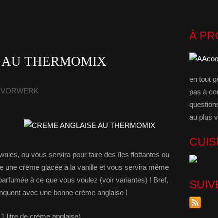
À P
 AU THERMOMIX
en tout g
 - VORWERK
pas à co
question
au plus v
CUIS
ies, ou vous servira pour faire des îles flottantes ou
e une crème glacée à la vanille et vous servira même
parfumée à ce que vous voulez (voir variantes) ! Bref,
SUIV
manquent avec une bonne crème anglaise !
 1 litre de crème anglaise)