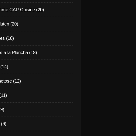
mme CAP Cuisine (20)
uten (20)
es (18)
s à la Plancha (18)
 (14)
ctose (12)
(11)
9)
 (9)