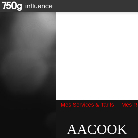
Mes Services & Tarifs
Mes Ré
Qui suis-je ?
AACOOK