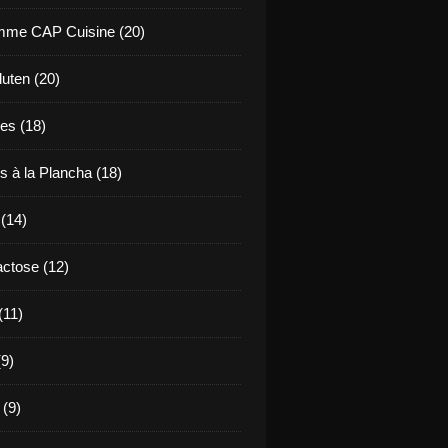
mme CAP Cuisine (20)
uten (20)
es (18)
s à la Plancha (18)
 (14)
ctose (12)
(11)
9)
 (9)