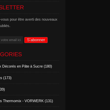
SLETTER
vous pour être averti des nouveaux
publiés.
ÉGORIES
 Décorés en Pâte à Sucre (180)
s (173)
139)
es Thermomix - VORWERK (131)