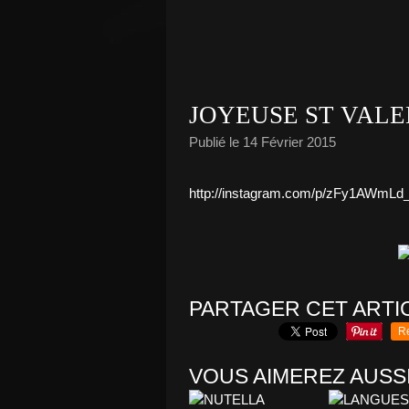
JOYEUSE ST VALE
Publié le
14 Février 2015
http://instagram.com/p/zFy1AWmLd_
PARTAGER CET ARTI
R
VOUS AIMEREZ AUSSI