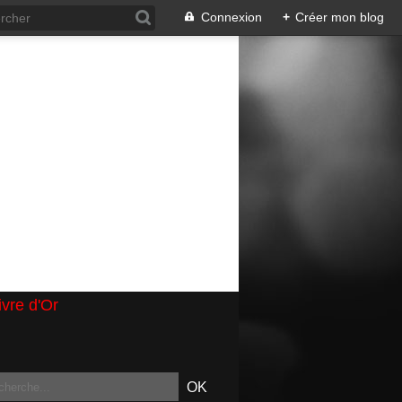
Connexion
+
Créer mon blog
ivre d'Or