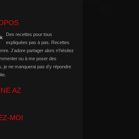
ROPOS
Des recettes pour tous
expliquées pas à pas. Recettes
enre. J'adore partager alors n'hésitez
mmenter ou à me poser des
s, je ne manquerai pas d'y répondre
ite.
INE AZ
EZ-MOI