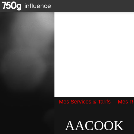
Mes Services & Tarifs
Mes Ré
Qui suis-je ?
AACOOK