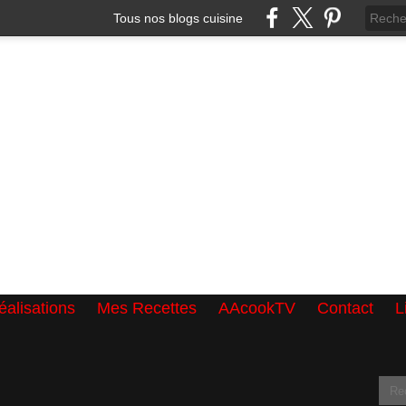
Tous nos blogs cuisine
alisations
Mes Recettes
AAcookTV
Contact
L