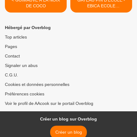
< GUIMAUVE A LA NOIX
GATEAU FIN D'ECOLE -
DE COCO
EBICA ECOLE
INTERNATIONALE >
Hébergé par Overblog
Top articles
Pages
Contact
Signaler un abus
C.G.U.
Cookies et données personnelles
Préférences cookies
Voir le profil de AAcook sur le portail Overblog
Créer un blog sur Overblog
Créer un blog