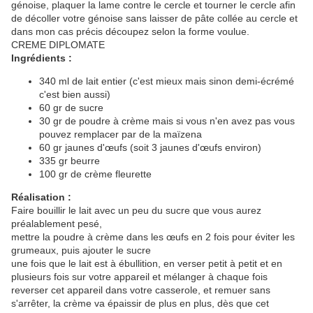
génoise, plaquer la lame contre le cercle et tourner le cercle afin
de décoller votre génoise sans laisser de pâte collée au cercle et
dans mon cas précis découpez selon la forme voulue.
CREME DIPLOMATE
Ingrédients :
340 ml de lait entier (c'est mieux mais sinon demi-écrémé
c'est bien aussi)
60 gr de sucre
30 gr de poudre à crème mais si vous n'en avez pas vous
pouvez remplacer par de la maïzena
60 gr jaunes d'œufs (soit 3 jaunes d'œufs environ)
335 gr beurre
100 gr de crème fleurette
Réalisation :
Faire bouillir le lait avec un peu du sucre que vous aurez
préalablement pesé,
mettre la poudre à crème dans les œufs en 2 fois pour éviter les
grumeaux, puis ajouter le sucre
une fois que le lait est à ébullition, en verser petit à petit et en
plusieurs fois sur votre appareil et mélanger à chaque fois
reverser cet appareil dans votre casserole, et remuer sans
s'arrêter, la crème va épaissir de plus en plus, dès que cet