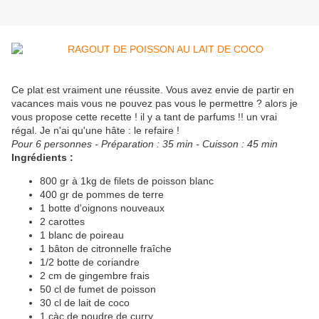
Ce plat est vraiment une réussite. Vous avez envie de partir en
vacances mais vous ne pouvez pas vous le permettre ? alors je
vous propose cette recette ! il y a tant de parfums !! un vrai
régal. Je n'ai qu'une hâte : le refaire !
Pour 6 personnes - Préparation : 35 min - Cuisson : 45 min
Ingrédients :
800 gr à 1kg de filets de poisson blanc
400 gr de pommes de terre
1 botte d'oignons nouveaux
2 carottes
1 blanc de poireau
1 bâton de citronnelle fraîche
1/2 botte de coriandre
2 cm de gingembre frais
50 cl de fumet de poisson
30 cl de lait de coco
1 càc de poudre de curry