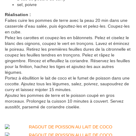
sel, poivre
Réalisation :
Faites cuire les pommes de terre avec la peau 20 min dans une
casserole d'eau salée, puis égouttez-les et pelez-les. Coupez-les
en cube.
Pelez les carottes et coupez-les en bâtonnets. Pelez et ciselez le
blanc des oignons, coupez le vert en tronçons. Lavez et émincez
le poireau. Retirez les premières feuilles dures de la citronnelle et
coupez les feuilles tendres en tronçons. Pelez et râpez le
gingembre. Rincez et effeuillez la coriandre. Réservez les feuilles
pour la finition, hachez les tiges et ajoutez-les aux autres
légumes.
Portez à ébullition le lait de coco et le fumet de poisson dans une
cocotte. Ajoutez tous les légumes, salez, poivrez, saupoudrez de
curry et laissez mijoter 15 minutes.
Ajoutez les pommes de terre et le poisson coupé en gros
morceaux. Prolongez la cuisson 10 minutes à couvert. Servez
aussitôt, parsemé de coriandre ciselée.