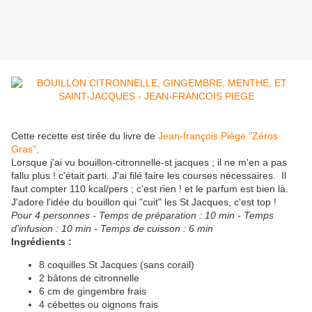
Cette recette est tirée du livre de
Jean-françois Piège "Zéros
Gras"
.
Lorsque j'ai vu bouillon-citronnelle-st jacques ; il ne m'en a pas
fallu plus ! c'était parti. J'ai filé faire les courses nécessaires. Il
faut compter 110 kcal/pers ; c'est rien ! et le parfum est bien là.
J'adore l'idée du bouillon qui "cuit" les St Jacques, c'est top !
Pour 4 personnes - Temps de préparation : 10 min - Temps
d'infusion : 10 min - Temps de cuisson : 6 min
Ingrédients :
8 coquilles St Jacques (sans corail)
2 bâtons de citronnelle
6 cm de gingembre frais
4 cébettes ou oignons frais