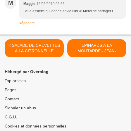
M
Maggie
15/05/2019 03:55
Belle assiette qui donne envie !<br /> Merci de partager !
Répondre
< SALADE DE CREVETTES
EPINARDS A LA
A LA CITRONNELLE
MOUTARDE - JEAN-
FRANCOIS PIEGE >
Hébergé par Overblog
Top articles
Pages
Contact
Signaler un abus
C.G.U.
Cookies et données personnelles