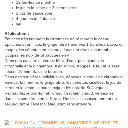
12 feuilles de menthe
le jus et le zeste de 2 citrons verts
2 cas de sauce soja
4 gouttes de Tabasco
sel
Réalisation :
Emincez très finement la citronnelle en réservant le coeur.
Epluchez et émincez le gingembre (réservez 1 tranche). Lavez et
coupez les cébettes en biseaux. Lavez et ciselez la menthe.
Coupez les noix de St Jacques en 4.
Dans une casserole, versez 50 cl d'eau, puis ajoutez la
citronnelle et le gingembre. A ébullition, stoppez le feu et laissez
infuser 10 min. Salez le bouillon.
Dans des soupières individuelles, déposez le coeur de citronnelle
émincé, la menthe, le gingembre, les cébettes ciselées, le jus de
citron et le zeste, la sauce soja et les noix de St Jacques.
Réchauffez le bouillon et, lorsqu'il est bien chaud, versez-les
dans les soupières en le filtrant. Rectifiez l'assaisonnement en
sel, ajoutez le Tabasco. Dégustez sans attendre.