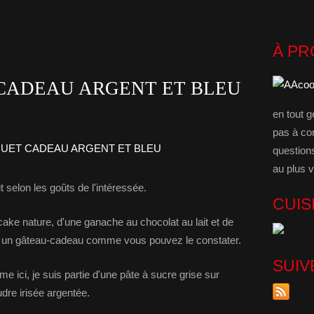
À P
CADEAU ARGENT ET BLEU
en tout g
pas à co
question
au plus v
it selon les goûts de l'intéressée.
CUIS
ake nature, d'une ganache au chocolat au lait et de
c un gâteau-cadeau comme vous pouvez le constater.
SUIV
 ici, je suis partie d'une pâte à sucre grise sur
udre irisée argentée.