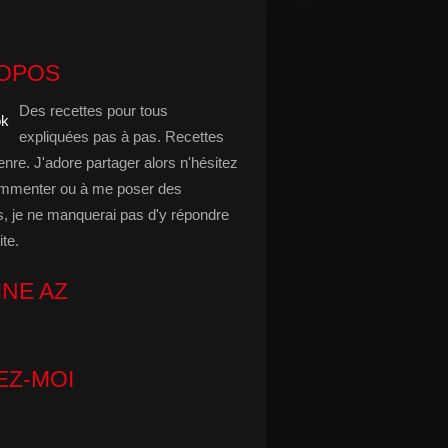
ROPOS
Des recettes pour tous
expliquées pas à pas. Recettes
enre. J'adore partager alors n'hésitez
mmenter ou à me poser des
s, je ne manquerai pas d'y répondre
ite.
INE AZ
EZ-MOI