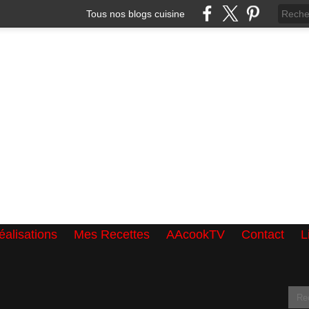
Tous nos blogs cuisine
alisations
Mes Recettes
AAcookTV
Contact
L