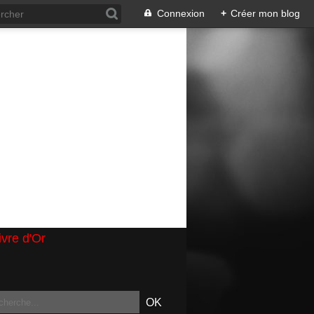
Connexion
+
Créer mon blog
ivre d'Or