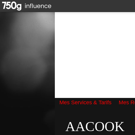
Mes Services & Tarifs
Mes Ré
Qui suis-je ?
AACOOK