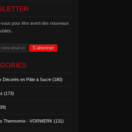
SLETTER
vous pour être averti des nouveaux
publiés.
ÉGORIES
 Décorés en Pâte à Sucre (180)
s (173)
139)
es Thermomix - VORWERK (131)