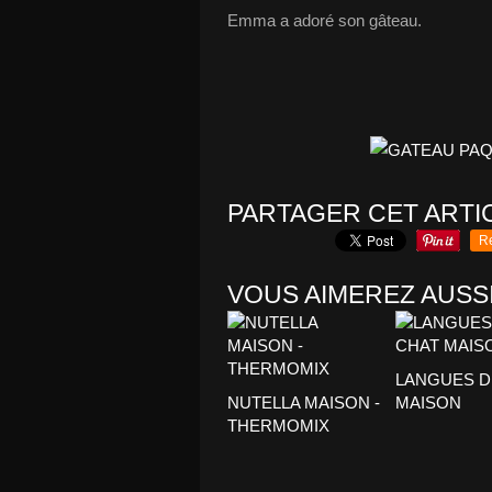
Emma a adoré son gâteau.
PARTAGER CET ARTI
R
VOUS AIMEREZ AUSSI
LANGUES D
NUTELLA MAISON -
MAISON
THERMOMIX