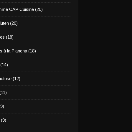
mme CAP Cuisine (20)
uten (20)
es (18)
s à la Plancha (18)
 (14)
ctose (12)
(11)
9)
 (9)