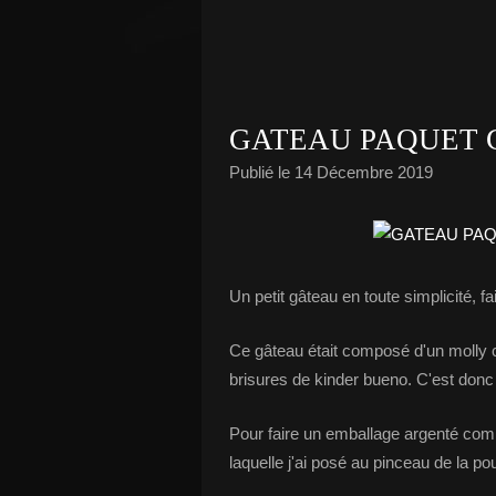
GATEAU PAQUET 
Publié le
14 Décembre 2019
Un petit gâteau en toute simplicité, fa
Ce gâteau était composé d'un molly c
brisures de kinder bueno. C'est don
Pour faire un emballage argenté comme
laquelle j'ai posé au pinceau de la po