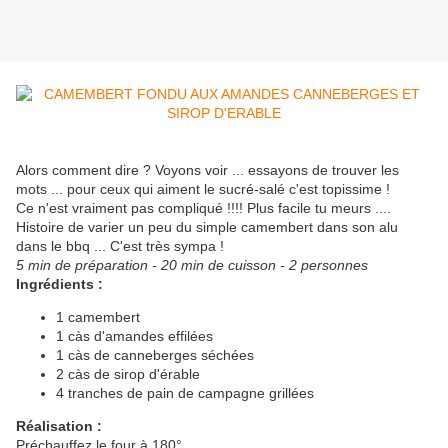
Alors comment dire ? Voyons voir ... essayons de trouver les
mots ... pour ceux qui aiment le sucré-salé c'est topissime !
Ce n'est vraiment pas compliqué !!!! Plus facile tu meurs ....
Histoire de varier un peu du simple camembert dans son alu
dans le bbq ... C'est très sympa !
5 min de préparation - 20 min de cuisson - 2 personnes
Ingrédients :
1 camembert
1 càs d'amandes effilées
1 càs de canneberges séchées
2 càs de sirop d'érable
4 tranches de pain de campagne grillées
Réalisation :
Préchauffez le four à 180°,