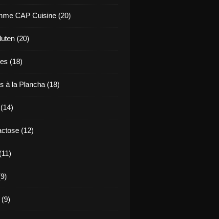
mme CAP Cuisine (20)
uten (20)
es (18)
s à la Plancha (18)
 (14)
ctose (12)
(11)
9)
 (9)