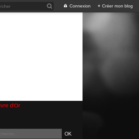
Connexion
+
Créer mon blog
ivre d'Or