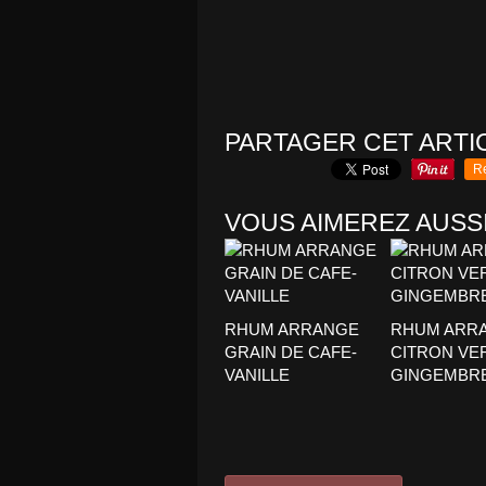
PARTAGER CET ARTI
R
VOUS AIMEREZ AUSSI
RHUM ARRANGE
RHUM ARR
GRAIN DE CAFE-
CITRON VER
VANILLE
GINGEMBR