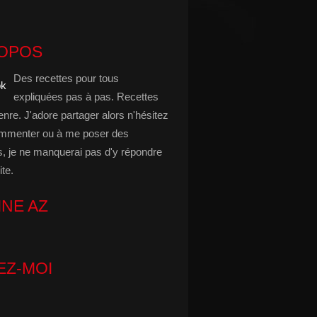
ROPOS
Des recettes pour tous
expliquées pas à pas. Recettes
enre. J'adore partager alors n'hésitez
mmenter ou à me poser des
s, je ne manquerai pas d'y répondre
ite.
INE AZ
EZ-MOI