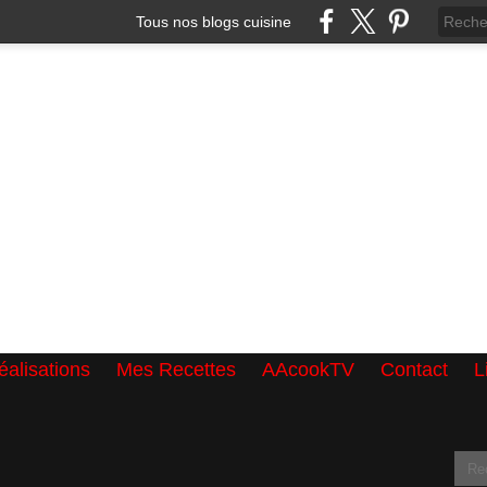
Tous nos blogs cuisine
alisations
Mes Recettes
AAcookTV
Contact
L