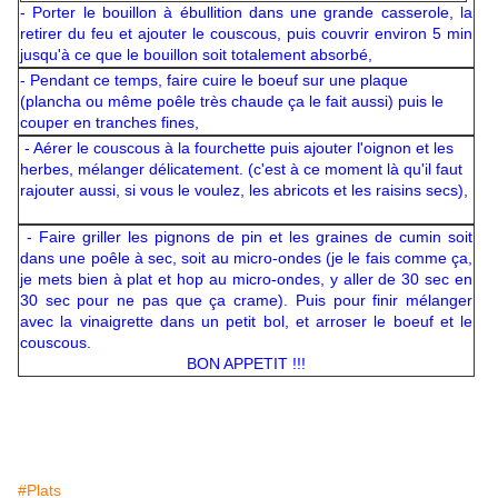
- Porter le bouillon à ébullition dans une grande casserole, la
retirer du feu et ajouter le couscous, puis couvrir environ 5 min
jusqu'à ce que le bouillon soit totalement absorbé,
- Pendant ce temps, faire cuire le boeuf sur une plaque
(plancha ou même poêle très chaude ça le fait aussi) puis le
couper en tranches fines,
- Aérer le couscous à la fourchette puis ajouter l'oignon et les
herbes, mélanger délicatement. (c'est à ce moment là qu'il faut
rajouter aussi, si vous le voulez, les abricots et les raisins secs),
- Faire griller les pignons de pin et les graines de cumin soit
dans une poêle à sec, soit au micro-ondes (je le fais comme ça,
je mets bien à plat et hop au micro-ondes, y aller de 30 sec en
30 sec pour ne pas que ça crame). Puis pour finir mélanger
avec la vinaigrette dans un petit bol, et arroser le boeuf et le
couscous.
BON APPETIT !!!
#Plats