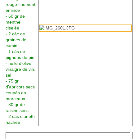
rouge finement
émincé
- 60 gr de
menthe
ciselée
- 2 càc de
graines de
cumin
- 1 càs de
pignons de pin
- huile d'olive,
vinaigre de vin,
sel
- 75 gr
d'abricots secs
coupés en
morceaux
- 80 gr de
raisins secs
- 2 càs d'aneth
hâchée