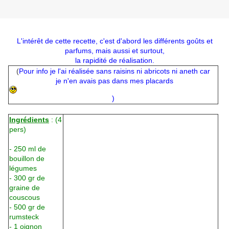
L'intérêt de cette recette, c'est d'abord les différents goûts et
parfums, mais aussi et surtout,
la rapidité de réalisation.
(
Pour info je l'ai réalisée
sans raisins ni abricots ni aneth car
je n'en avais pas dans mes placards
)
Ingrédients
: (4
pers)
- 250 ml de
bouillon de
légumes
- 300 gr de
graine de
couscous
- 500 gr de
rumsteck
- 1 oignon