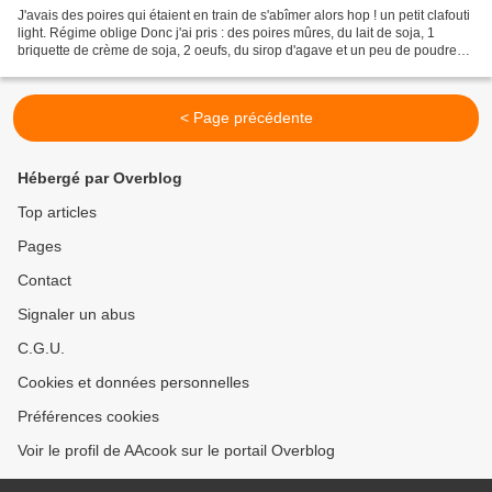
J'avais des poires qui étaient en train de s'abîmer alors hop ! un petit clafouti
light. Régime oblige Donc j'ai pris : des poires mûres, du lait de soja, 1
briquette de crème de soja, 2 oeufs, du sirop d'agave et un peu de poudre
d'amandes et vous pouvez...
< Page précédente
Hébergé par Overblog
Top articles
Pages
Contact
Signaler un abus
C.G.U.
Cookies et données personnelles
Préférences cookies
Voir le profil de AAcook sur le portail Overblog