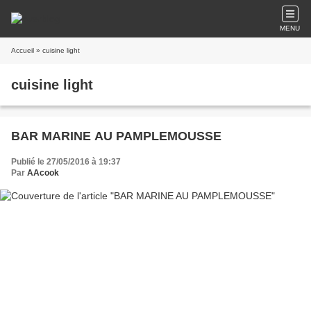
MENU
Accueil
» cuisine light
cuisine light
BAR MARINE AU PAMPLEMOUSSE
Publié le 27/05/2016 à 19:37
Par
AAcook