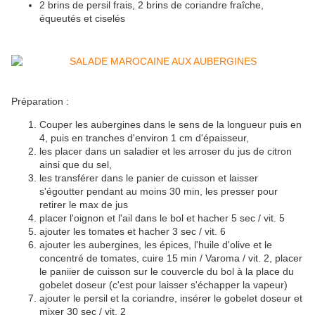
2 brins de persil frais, 2 brins de coriandre fraîche,
équeutés et ciselés
Préparation :
Couper les aubergines dans le sens de la longueur puis en
4, puis en tranches d'environ 1 cm d'épaisseur,
les placer dans un saladier et les arroser du jus de citron
ainsi que du sel,
les transférer dans le panier de cuisson et laisser
s'égoutter pendant au moins 30 min, les presser pour
retirer le max de jus
placer l'oignon et l'ail dans le bol et hacher 5 sec / vit. 5
ajouter les tomates et hacher 3 sec / vit. 6
ajouter les aubergines, les épices, l'huile d'olive et le
concentré de tomates, cuire 15 min / Varoma / vit. 2, placer
le paniier de cuisson sur le couvercle du bol à la place du
gobelet doseur (c'est pour laisser s'échapper la vapeur)
ajouter le persil et la coriandre, insérer le gobelet doseur et
mixer 30 sec / vit. 2