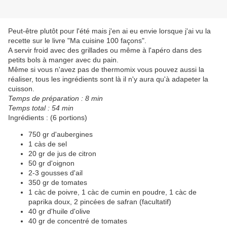
Peut-être plutôt pour l'été mais j'en ai eu envie lorsque j'ai vu la
recette sur le livre "Ma cuisine 100 façons".
A servir froid avec des grillades ou même à l'apéro dans des
petits bols à manger avec du pain.
Même si vous n'avez pas de thermomix vous pouvez aussi la
réaliser, tous les ingrédients sont là il n'y aura qu'à adapeter la
cuisson.
Temps de préparation : 8 min
Temps total : 54 min
Ingrédients : (6 portions)
750 gr d'aubergines
1 càs de sel
20 gr de jus de citron
50 gr d'oignon
2-3 gousses d'ail
350 gr de tomates
1 càc de poivre, 1 càc de cumin en poudre, 1 càc de
paprika doux, 2 pincées de safran (facultatif)
40 gr d'huile d'olive
40 gr de concentré de tomates