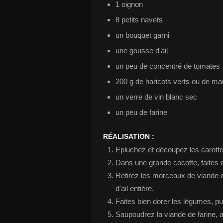
1 oignon
8 petits navets
un bouquet garni
une gousse d'ail
un peu de concentré de tomates
200 g de haricots verts ou de ma
un verre de vin blanc sec
un peu de farine
RÉALISATION :
Epluchez et découpez les carotte
Dans une grande cocotte, faites
Retirez les morceaux de viande 
d'ail entière.
Faites bien dorer les légumes, pui
Saupoudrez la viande de farine, a