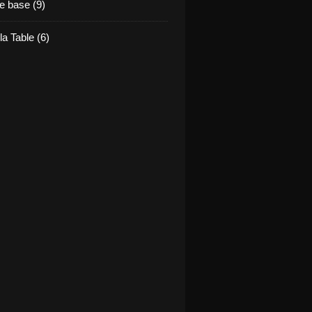
e base (9)
la Table (6)