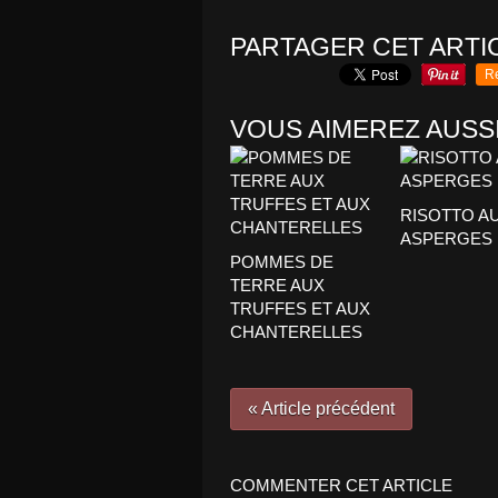
PARTAGER CET ARTI
R
VOUS AIMEREZ AUSSI
RISOTTO A
ASPERGES
POMMES DE
TERRE AUX
TRUFFES ET AUX
CHANTERELLES
« Article précédent
COMMENTER CET ARTICLE