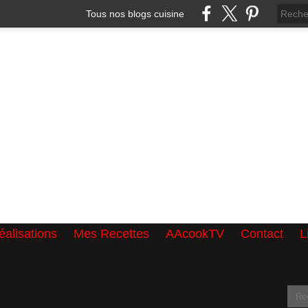
Tous nos blogs cuisine
alisations
Mes Recettes
AAcookTV
Contact
L