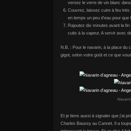
versez le verre de vin blanc dans
Couvrez, laissez cuire à feu trè
en temps un peu d'eau pour que l
Rajoutez dix minutes avant la fin
cuits à la vapeur. A servir avec
N.B. : Pour le navarin, à la place du
gigot, selon votre goût et ce que vou
Navarin
Et je tiens aussi à signaler que j'a
Charles Baussy au Cannet. Il a toujo
intéressant je trouve. Et en plus il 