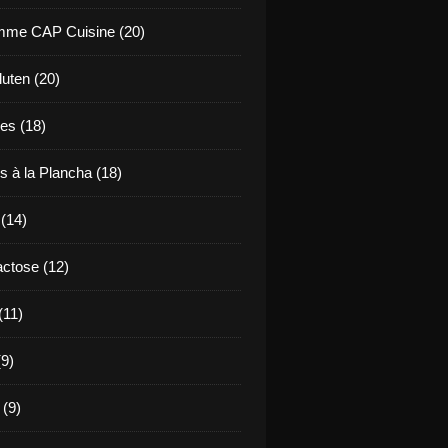
mme CAP Cuisine (20)
uten (20)
es (18)
s à la Plancha (18)
 (14)
ctose (12)
(11)
9)
 (9)