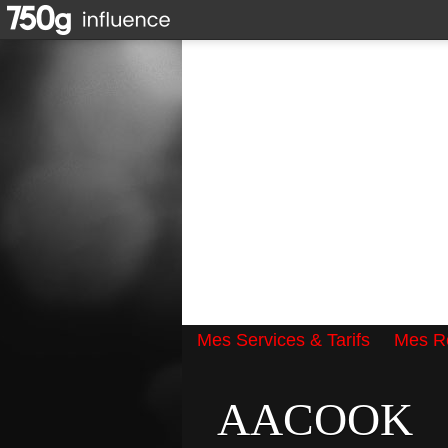
Mes Services & Tarifs
Mes Ré
Qui suis-je ?
AACOOK