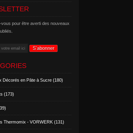
SLETTER
vous pour être averti des nouveaux
publiés.
ÉGORIES
 Décorés en Pâte à Sucre (180)
s (173)
139)
es Thermomix - VORWERK (131)