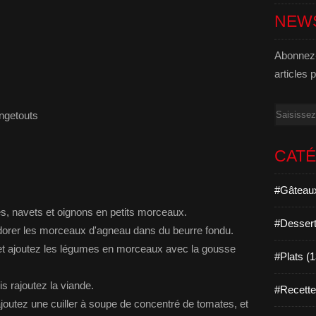
NEW
Abonnez-
articles 
Email
ngetouts
CAT
#Gâteaux
s, navets et oignons en petits morceaux.
#Dessert
 dorer les morceaux d'agneau dans du beurre fondu.
et ajoutez les légumes en morceaux avec la gousse
#Plats (
s rajoutez la viande.
#Recett
joutez une cuiller à soupe de concentré de tomates, et