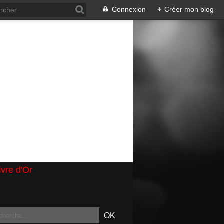
Connexion
+
Créer mon blog
ivre d'Or