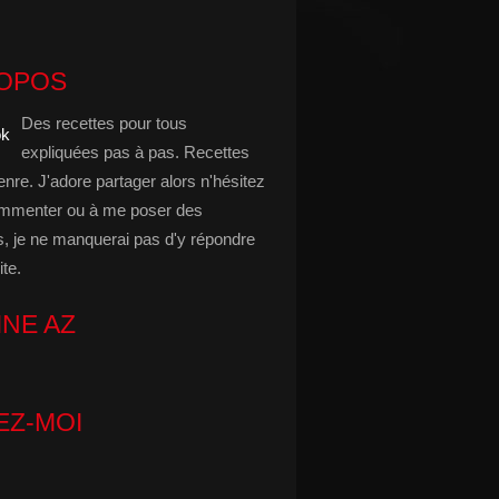
ROPOS
Des recettes pour tous
expliquées pas à pas. Recettes
enre. J'adore partager alors n'hésitez
mmenter ou à me poser des
s, je ne manquerai pas d'y répondre
ite.
INE AZ
EZ-MOI