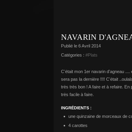
NAVARIN D'AGNE
Publié le
6 Avril 2014
Catégories :
#Plats
C'était mon 1er navarin d'agneau .... e
sera pas la dernière !!!! C'était ..oula
très très bon ! A faire et à refaire. En
très facile à faire.
INGRÉDIENTS :
une quinzaine de morceaux de co
4 carottes