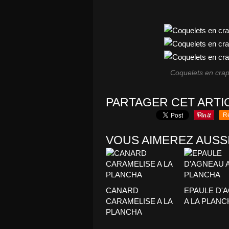
Coquelets en crap
PARTAGER CET ARTI
R
VOUS AIMEREZ AUSSI
CANARD
EPAULE D'
CARAMELISE A LA
A LA PLANC
PLANCHA