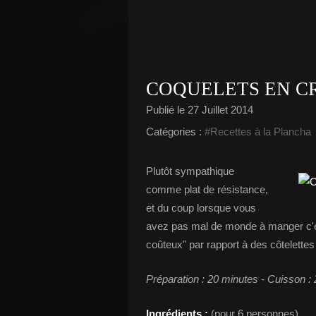
COQUELETS EN C
Publié le
27 Juillet 2014
Catégories :
#Recettes à la Plancha
Plutôt sympathique
comme plat de résistance,
et du coup lorsque vous
avez pas mal de monde à manger c'est 
coûteux" par rapport à des côtelette
Préparation : 20 minutes - Cuisson :
Ingrédients :
(pour 6 personnes)