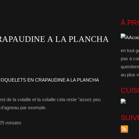
À P
RAPAUDINE A LA PLANCHA
en tout g
pas à co
question
au plus v
CUIS
de la volaille et la volaille cela reste "assez peu
s d'agneau par exemple.
SUIV
 25 minutes