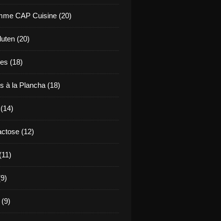
mme CAP Cuisine (20)
uten (20)
es (18)
s à la Plancha (18)
 (14)
ctose (12)
(11)
9)
 (9)