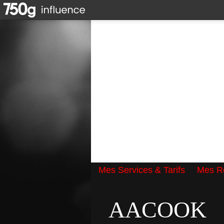
Mes Services & Tarifs
Mes Ré
Qui suis-je ?
AACOOK