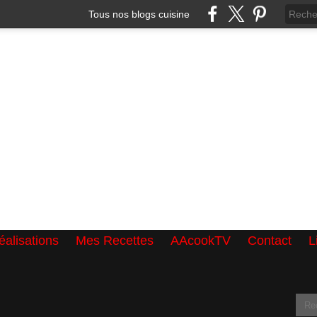
Tous nos blogs cuisine
alisations
Mes Recettes
AAcookTV
Contact
L