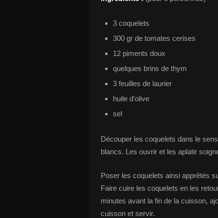
3 coquelets
300 gr de tomates cerises
12 piments doux
quelques brins de thym
3 feuilles de laurier
huile d'olive
sel
Découper les coquelets dans le sens 
blancs. Les ouvrir et les aplatir soign
Poser les coquelets ainsi apprêtés su
Faire cuire les coquelets en les ret
minutes avant la fin de la cuisson, aj
cuisson et servir.