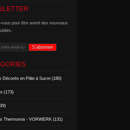
SLETTER
vous pour être averti des nouveaux
publiés.
ÉGORIES
 Décorés en Pâte à Sucre (180)
s (173)
139)
es Thermomix - VORWERK (131)