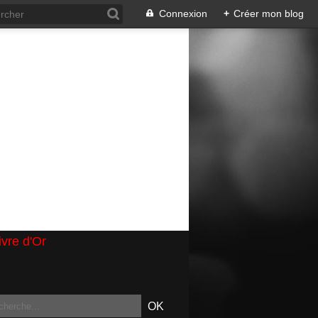
Connexion
+
Créer mon blog
ivre d'Or