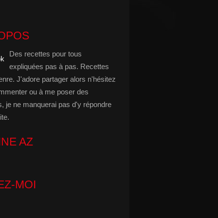
ROPOS
Des recettes pour tous
expliquées pas à pas. Recettes
enre. J'adore partager alors n'hésitez
mmenter ou à me poser des
s, je ne manquerai pas d'y répondre
ite.
INE AZ
EZ-MOI