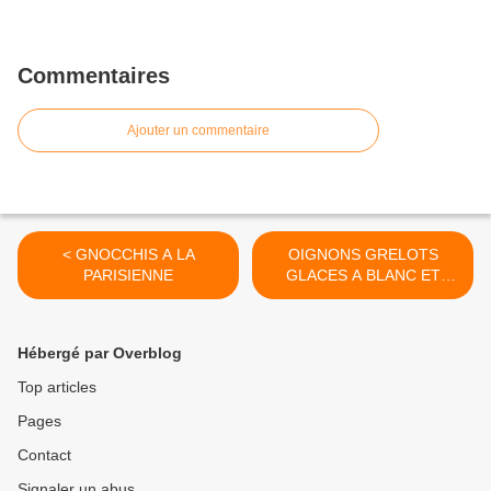
Commentaires
Ajouter un commentaire
< GNOCCHIS A LA
OIGNONS GRELOTS
PARISIENNE
GLACES A BLANC ET
GLACES A BRUN >
Hébergé par Overblog
Top articles
Pages
Contact
Signaler un abus