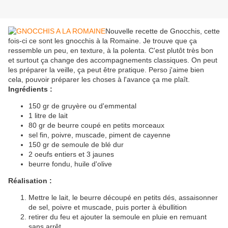
Nouvelle recette de Gnocchis, cette
fois-ci ce sont les gnocchis à la Romaine. Je trouve que ça
ressemble un peu, en texture, à la polenta. C'est plutôt très bon
et surtout ça change des accompagnements classiques. On peut
les préparer la veille, ça peut être pratique. Perso j'aime bien
cela, pouvoir préparer les choses à l'avance ça me plaît.
Ingrédients :
150 gr de gruyère ou d'emmental
1 litre de lait
80 gr de beurre coupé en petits morceaux
sel fin, poivre, muscade, piment de cayenne
150 gr de semoule de blé dur
2 oeufs entiers et 3 jaunes
beurre fondu, huile d'olive
Réalisation :
Mettre le lait, le beurre découpé en petits dés, assaisonner
de sel, poivre et muscade, puis porter à ébullition
retirer du feu et ajouter la semoule en pluie en remuant
sans arrêt,