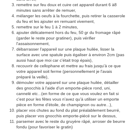
remettre sur feu doux et cuire cet appareil durant 6 à8
minutes sans arrêter de remuer,
mélanger les oeufs à la fourchette, puis retirer la casserole
du feu et les ajouter en remuant vivement,
remettre sur le feu 1 à 2 minutes,
ajouter délicatement hors du feu, 50 gr du fromage râpé
(garder le reste pour gratiner), puis vérifier
l'assaisonnement,
débarrasser l'appareil sur une plaque huilée, lisser la
surface avec une spatule puis égaliser à environ 2cm (pas
aussi haut que moi car c'était trop épais),
recouvrir de cellophane et mettre au frais jusqu'à ce que
votre appareil soit ferme (personnellement je l'avais
préparé la veille),
démouler votre appareil sur une plaque huilée, détailler
des gnocchis à l'aide d'un emporte-pièce rond, uni,
cannelé etc...(en forme de ce que vous voulez en fait si
c'est pour les fêtes vous n'avez qu'à utiliser un emporte
pièce en forme d'étoile, de champignon ou autre...),
placer vos chutes au fond du plat préalablement beurré,
puis placer vos gnocchis emporte-piécé sur le dessus,
parsemer avec le reste du gruyère râpé, arroser de beurre
fondu (pour favoriser le gratin)