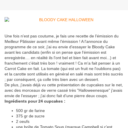
Une fois n'est pas coutume, je fais une recette de l'émission du
Meilleur Pâtissier avant même l'émission ! A l'annonce du
programme de ce soir, j'ai eu envie d'essayer le Bloody Cake
avant les candidats (enfin si on pense que l'émission est
enregistrée.... en réalité ils l'ont bel et bien fait avant moi...) et
franchement c'était très bon ! vraiment ! Ca m'a fait penser à un
Carrot Cake en fait. La tomate (qui est un fruit ne l'oublions pas)
et la carotte sont utilisés en général en salé mais sont très sucrés
; par conséquent, ça colle très bien avec un dessert.
De plus, j'avais déjà vu cette présentation de cupcakes sur le net,
avec des morceaux de verre cassé très "Halloweenesque" j'avais
envie de l'essayer ; j'ai donc fait d'une pierre deux coups.
Ingrédients pour 24 cupcakes :
500 gr de farine
375 gr de sucre
2 oeufs
une boîte de Tomato Soup (marque Campbell si c'est