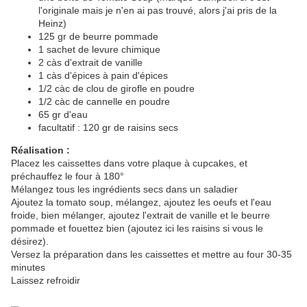
l'originale mais je n'en ai pas trouvé, alors j'ai pris de la
Heinz)
125 gr de beurre pommade
1 sachet de levure chimique
2 càs d'extrait de vanille
1 càs d'épices à pain d'épices
1/2 càc de clou de girofle en poudre
1/2 càc de cannelle en poudre
65 gr d'eau
facultatif : 120 gr de raisins secs
Réalisation :
Placez les caissettes dans votre plaque à cupcakes, et
préchauffez le four à 180°
Mélangez tous les ingrédients secs dans un saladier
Ajoutez la tomato soup, mélangez, ajoutez les oeufs et l'eau
froide, bien mélanger, ajoutez l'extrait de vanille et le beurre
pommade et fouettez bien (ajoutez ici les raisins si vous le
désirez).
Versez la préparation dans les caissettes et mettre au four 30-35
minutes
Laissez refroidir