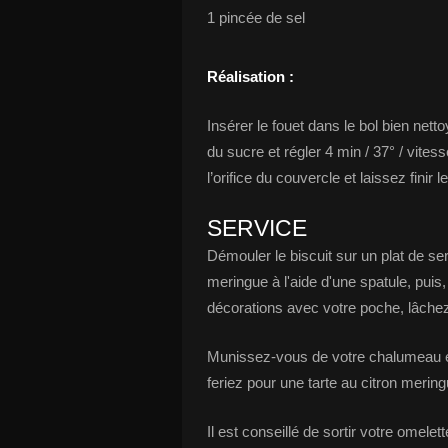
1 pincée de sel
Réalisation :
Insérer le fouet dans le bol bien netto
du sucre et régler 4 min / 37° / vites
l’orifice du couvercle et laissez finir 
SERVICE
Démouler le biscuit sur un plat de s
meringue à l'aide d'une spatule, puis,
décorations avec votre poche, lâche
Munissez-vous de votre chalumeau et
feriez pour une tarte au citron meri
Il est conseillé de sortir votre omel