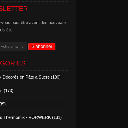
SLETTER
vous pour être averti des nouveaux
publiés.
ÉGORIES
 Décorés en Pâte à Sucre (180)
s (173)
139)
es Thermomix - VORWERK (131)