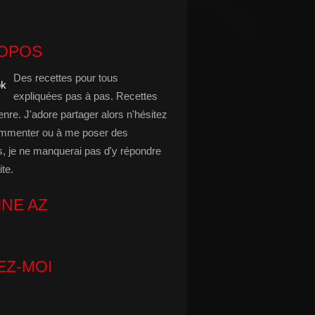
ROPOS
Des recettes pour tous
expliquées pas à pas. Recettes
enre. J'adore partager alors n'hésitez
mmenter ou à me poser des
s, je ne manquerai pas d'y répondre
ite.
INE AZ
EZ-MOI