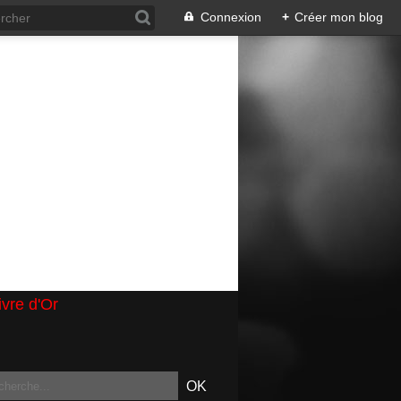
Connexion
+
Créer mon blog
ivre d'Or