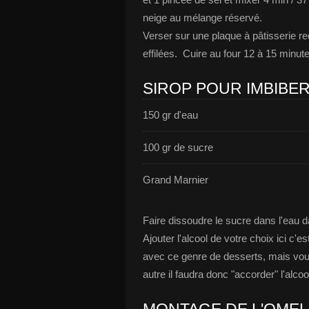
neige au mélange réservé.
Verser sur une plaque à pâtisserie r
effilées. Cuire au four 12 à 15 minutes
SIROP POUR IMBIBER 
150 gr d'eau
100 gr de sucre
Grand Marnier
Faire dissoudre le sucre dans l'eau d
Ajouter l'alcool de votre choix ici c
avec ce genre de desserts, mais vo
autre il faudra donc "accorder" l'alco