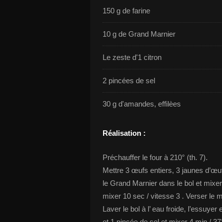
150 g de farine
10 g de Grand Marnier
Le zeste d'1 citron
2 pincées de sel
30 g d'amandes, effilèes
Réalisation :
Préchauffer le four à 210° (th. 7).
Mettre 3 œufs entiers, 3 jaunes d’œufs
le Grand Marnier dans le bol et mixer 2
mixer 10 sec / vitesse 3 . Verser le 
Laver le bol à l’ eau froide, l’essuyer
et 1 pincée de sel et mixer 4 min / 37