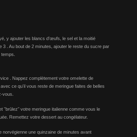
yé, y ajouter les blancs d’œufs, le sel et la moitié
se 3 . Au bout de 2 minutes, ajouter le reste du sucre par
le temps.
ervice . Nappez complètement votre omelette de
 avec ce qu'il vous reste de meringue faites de belles
z-vous.
 "brûlez" votre meringue italienne comme vous le
nguée. Remettez votre dessert au congélateur.
ette norvégienne une quinzaine de minutes avant