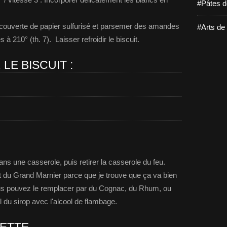
#Pâtes d
ecouverte de papier sulfurisé et parsemer des amandes
#Arts de 
 à 210° (th. 7). Laisser refroidir le biscuit.
LE BISCUIT :
ans une casserole, puis retirer la casserole du feu.
'est du Grand Marnier parce que je trouve que ça va bien
us pouvez le remplacer par du Cognac, du Rhum, ou
ol du sirop avec l'alcool de flambage.