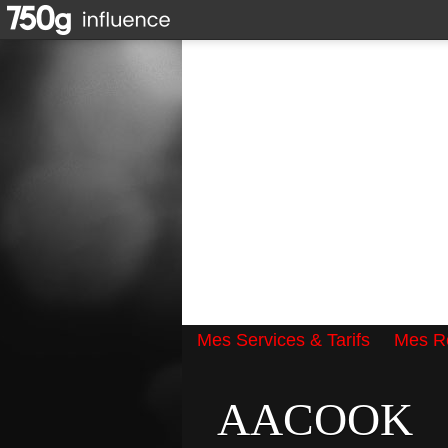
Mes Services & Tarifs
Mes Ré
Qui suis-je ?
AACOOK