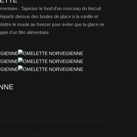
LETTE
mentaire . Tapisser le fond d’un morceau du biscuit
artir dessus des boules de glace à la vanille et
Mettre le moule au freezer pour éviter que la glace ne
oppé d'un film alimentaire.
ENNE