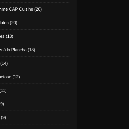
mme CAP Cuisine (20)
uten (20)
es (18)
s à la Plancha (18)
 (14)
ctose (12)
(11)
9)
 (9)