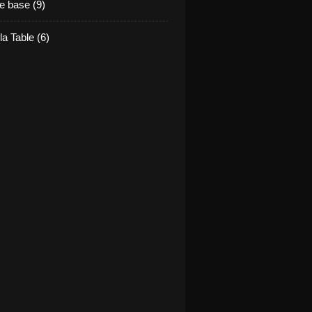
e base (9)
la Table (6)