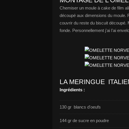
MONTAGE DE L'OME
Chemiser un moule à cake de film ali
découpé aux dimensions du moule. Rép
couvrir du reste du biscuit découpé. 
fonde. Personnellement j'ai l'ai envel
LA MERINGUE ITALI
Ingrédients :
130 gr blancs d'oeufs
144 gr de sucre en poudre