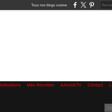
Tous nos blogs cuisine
alisations
Mes Recettes
AAcookTV
Contact
L