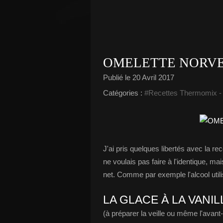
OMELETTE NORV
Publié le
20 Avril 2017
Catégories :
#Recettes Thermomix
J'ai pris quelques libertés avec la re
ne voulais pas faire à l'identique, mai
net. Comme par exemple l'alcool utilis
LA GLACE À LA VANIL
(à préparer la veille ou même l'avant-