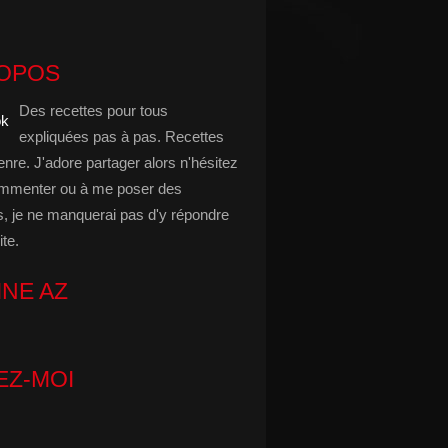
ROPOS
Des recettes pour tous
expliquées pas à pas. Recettes
enre. J'adore partager alors n'hésitez
mmenter ou à me poser des
s, je ne manquerai pas d'y répondre
ite.
INE AZ
EZ-MOI