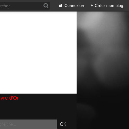
Connexion
+
Créer mon blog
ivre d'Or