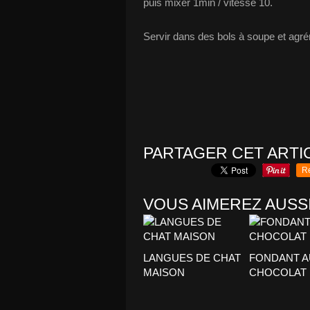
puis mixer 1min / vitesse 10.
Servir dans des bols à soupe et agré
PARTAGER CET ARTI
R
VOUS AIMEREZ AUSSI
LANGUES DE CHAT
FONDANT A
MAISON
CHOCOLAT