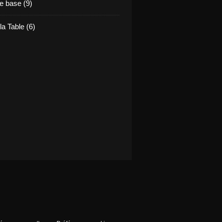
e base (9)
la Table (6)