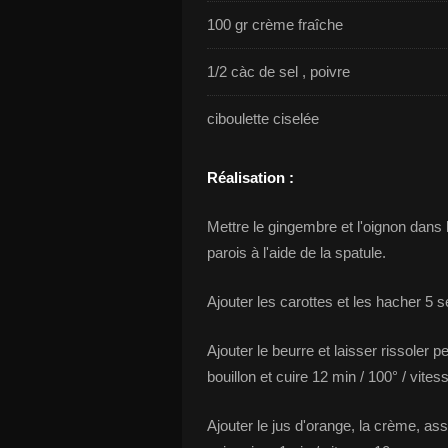
100 gr crème fraîche
1/2 càc de sel , poivre
ciboulette ciselée
Réalisation :
Mettre le gingembre et l'oignon dans l
parois à l'aide de la spatule.
Ajouter les carottes et les hacher 5 se
Ajouter le beurre et laisser rissoler 
bouillon et cuire 12 min / 100° / vites
Ajouter le jus d'orange, la crème, as