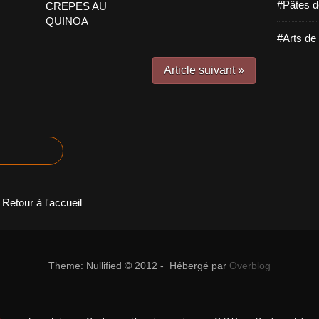
#Pâtes d
CREPES AU
QUINOA
#Arts de 
Article suivant »
Retour à l'accueil
Theme: Nullified © 2012 - Hébergé par
Overblog