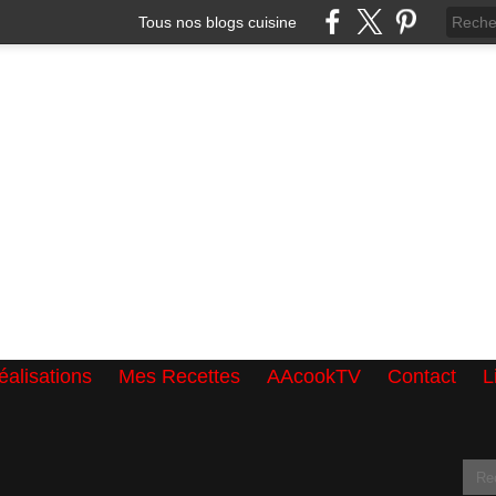
Tous nos blogs cuisine
alisations
Mes Recettes
AAcookTV
Contact
L