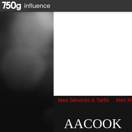
Mes Services & Tarifs
Mes Ré
Qui suis-je ?
AACOOK