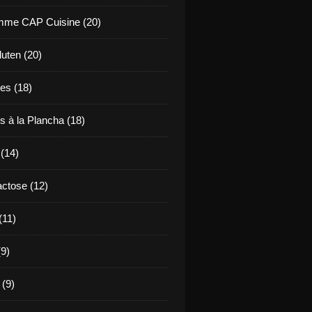
mme CAP Cuisine (20)
uten (20)
es (18)
s à la Plancha (18)
 (14)
ctose (12)
(11)
9)
 (9)