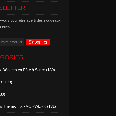
SLETTER
vous pour être averti des nouveaux
publiés.
ÉGORIES
 Décorés en Pâte à Sucre (180)
s (173)
139)
es Thermomix - VORWERK (131)