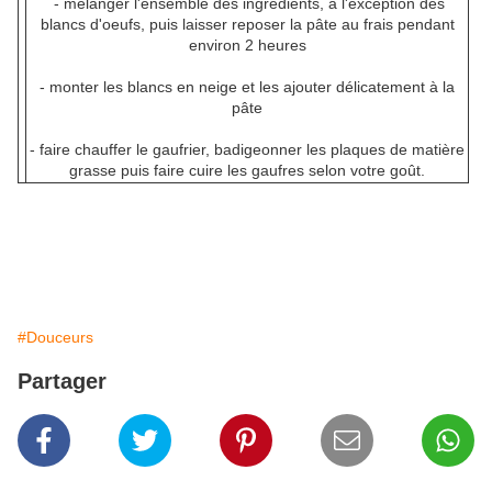
- mélanger l'ensemble des ingrédients, à l'exception des
blancs d'oeufs, puis laisser reposer la pâte au frais pendant
environ 2 heures
- monter les blancs en neige et les ajouter délicatement à la
pâte
- faire chauffer le gaufrier, badigeonner les plaques de matière
grasse puis faire cuire les gaufres selon votre goût.
#Douceurs
Partager