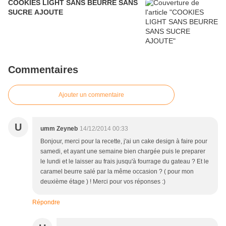
COOKIES LIGHT SANS BEURRE SANS
SUCRE AJOUTE
Commentaires
Ajouter un commentaire
U
umm Zeyneb
14/12/2014 00:33
Bonjour, merci pour la recette, j'ai un cake design à faire pour
samedi, et ayant une semaine bien chargée puis le preparer
le lundi et le laisser au frais jusqu'à fourrage du gateau ? Et le
caramel beurre salé par la même occasion ? ( pour mon
deuxième étage ) ! Merci pour vos réponses :)
Répondre