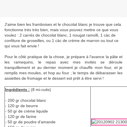
J'aime bien les framboises et le chocolat blanc je trouve que cela
fonctionne très très bien, mais vous pouvez mettre ce que vous
voulez : 2 carrés de chocolat blanc, 1 nougat ramolli, 1 càc de
confiture de groseilles, ou 1 càc de crème de marron ou tout ce
qui vous fait envie !
Pour le côté pratique de la chose, je prépare à l'avance la pâte et
les ramequins, le repas avec mes invités se déroule
tranquillement et au dernier moment je chauffe mon four, et je
remplis mes moules, et hop au four ; le temps de débarasser les
assiettes de fromage et le dessert est prêt à être servi !
Ingrédients :
(8 mi-cuits)
- 200 gr chocolat blanc
- 120 gr de beurre
- 50 gr de crème liquide
- 120 gr de farine
- 50 gr de poudre d'amande