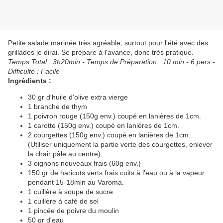
Petite salade marinée très agréable, surtout pour l'été avec des
grillades je dirai. Se prépare à l'avance, donc très pratique.
Temps Total : 3h20min - Temps de Préparation : 10 min - 6 pers -
Difficulté : Facile
Ingrédients :
30 gr d'huile d'olive extra vierge
1 branche de thym
1 poivron rouge (150g env.) coupé en lanières de 1cm.
1 carotte (150g env.) coupé en lanières de 1cm.
2 courgettes (150g env.) coupé en lanières de 1cm.
(Utiliser uniquement la partie verte des courgettes, enlever
la chair pâle au centre)
3 oignons nouveaux frais (60g env.)
150 gr de haricots verts frais cuits à l'eau ou à la vapeur
pendant 15-18min au Varoma.
1 cuillère à soupe de sucre
1 cuillère à café de sel
1 pincée de poivre du moulin
50 gr d'eau