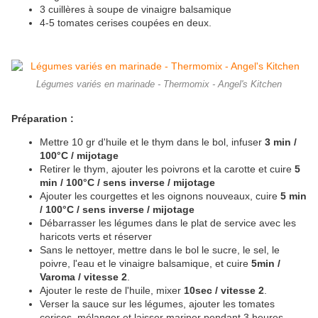
3 cuillères à soupe de vinaigre balsamique
4-5 tomates cerises coupées en deux.
Légumes variés en marinade - Thermomix - Angel's Kitchen
Préparation :
Mettre 10 gr d'huile et le thym dans le bol, infuser
3 min /
100°C / mijotage
Retirer le thym, ajouter les poivrons et la carotte et cuire
5
min / 100°C / sens inverse / mijotage
Ajouter les courgettes et les oignons nouveaux, cuire
5 min
/ 100°C / sens inverse / mijotage
Débarrasser les légumes dans le plat de service avec les
haricots verts et réserver
Sans le nettoyer, mettre dans le bol le sucre, le sel, le
poivre, l'eau et le vinaigre balsamique, et cuire
5min /
Varoma / vitesse 2
.
Ajouter le reste de l'huile, mixer
10sec / vitesse 2
.
Verser la sauce sur les légumes, ajouter les tomates
cerises, mélanger et laisser mariner pendant 3 heures