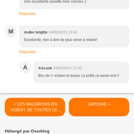
Une excellente assiette bien colorée ;)
Répondre
M
muller brigitte
04/06/2015 15:02
Excellente, rien à dire de plus sinon à refaire!
Répondre
A
AAcook
04/06/2015 17:40
Bsr,<br /> et bien le temps s'y prête ce week-end !!
< LES MACARONS EN
JAPCHAE >
VOIENT DE TOUTES LES
COULEURS
Hébergé par Overblog