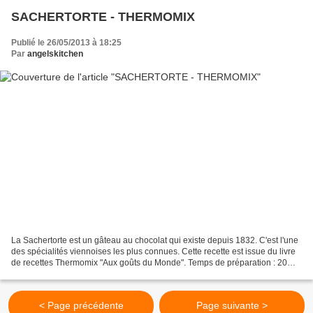
SACHERTORTE - THERMOMIX
Publié le 26/05/2013 à 18:25
Par
angelskitchen
La Sachertorte est un gâteau au chocolat qui existe depuis 1832. C'est l'une
des spécialités viennoises les plus connues. Cette recette est issue du livre
de recettes Thermomix "Aux goûts du Monde". Temps de préparation : 20
min Temps total : 2h15 Parts...
< Page précédente
Page suivante >