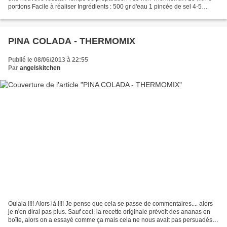
portions Facile à réaliser Ingrédients : 500 gr d'eau 1 pincée de sel 4-5
poivrons (couleur de votre...
PINA COLADA - THERMOMIX
Publié le 08/06/2013 à 22:55
Par
angelskitchen
Oulala !!!! Alors là !!!! Je pense que cela se passe de commentaires.... alors
je n'en dirai pas plus. Sauf ceci, la recette originale prévoit des ananas en
boîte, alors on a essayé comme ça mais cela ne nous avait pas persuadés,