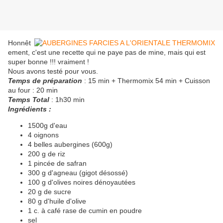
Honnêt
ement, c'est une recette qui ne paye pas de mine, mais qui est
super bonne !!! vraiment !
Nous avons testé pour vous.
Temps de préparation
: 15 min + Thermomix 54 min + Cuisson
au four : 20 min
Temps Total
: 1h30 min
Ingrédients :
1500g d'eau
4 oignons
4 belles aubergines (600g)
200 g de riz
1 pincée de safran
300 g d'agneau (gigot désossé)
100 g d'olives noires dénoyautées
20 g de sucre
80 g d'huile d'olive
1 c. à café rase de cumin en poudre
sel