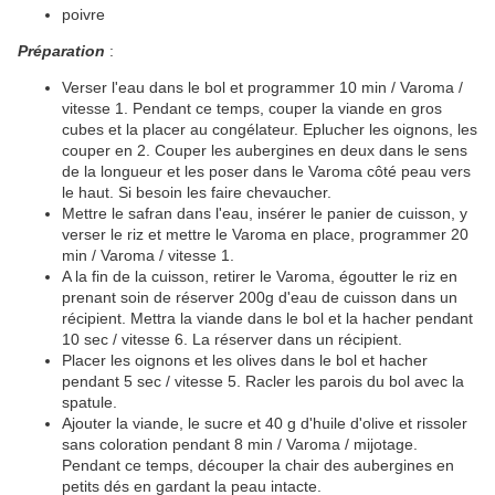
poivre
Préparation
:
Verser l'eau dans le bol et programmer 10 min / Varoma /
vitesse 1. Pendant ce temps, couper la viande en gros
cubes et la placer au congélateur. Eplucher les oignons, les
couper en 2. Couper les aubergines en deux dans le sens
de la longueur et les poser dans le Varoma côté peau vers
le haut. Si besoin les faire chevaucher.
Mettre le safran dans l'eau, insérer le panier de cuisson, y
verser le riz et mettre le Varoma en place, programmer 20
min / Varoma / vitesse 1.
A la fin de la cuisson, retirer le Varoma, égoutter le riz en
prenant soin de réserver 200g d'eau de cuisson dans un
récipient. Mettra la viande dans le bol et la hacher pendant
10 sec / vitesse 6. La réserver dans un récipient.
Placer les oignons et les olives dans le bol et hacher
pendant 5 sec / vitesse 5. Racler les parois du bol avec la
spatule.
Ajouter la viande, le sucre et 40 g d'huile d'olive et rissoler
sans coloration pendant 8 min / Varoma / mijotage.
Pendant ce temps, découper la chair des aubergines en
petits dés en gardant la peau intacte.