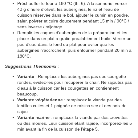
Préchauffer le four à 180 °C (th. 6). A la sonnerie, verser
40 g d'huile d'olivet, les aubergines, le riz et l'eau de
cuisson réservée dans le bol, ajouter le cumin en poudre,
saler, poivrer et cuire doucement pendant 15 min / 90°C /
sens inverse / mijotage.
Remplir les coques d'aubergines de la préparation et les
placer dans un plat à gratin préalablement huilé. Verser un
peu d'eau dans le fond du plat pour éviter que les
aubergines n'accrochent, puis enfourner pendant 20 min à
180°C.
Suggestions Thermomix
:
Variante
: Remplacez les aubergines pas des courgette
rondes, évidez-les pour récupérer la chair. Ne rajoutez pas
d'eau à la cuisson car les courgettes en contiennent
beaucoup.
Variante végétarienne
: remplacez la viande par des
lentilles cuites et 1 poignée de raisins sec et des noix de
cajou.
Variante marine
: remplacez la viande par des crevettes
ou des moules. Leur cuisson étant rapide, incorporez-les 5
min avant la fin de la cuisson de l'étape 5.