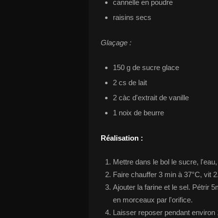
cannelle en poudre
raisins secs
Glaçage :
150 g de sucre glace
2 cs de lait
2 càc d'extrait de vanille
1 noix de beurre
Réalisation :
Mettre dans le bol le sucre, l'eau, l
Faire chauffer 3 min à 37°C, vit 2
Ajouter la farine et le sel. Pétrir
en morceaux par l'orifice.
Laisser reposer pendant environ 