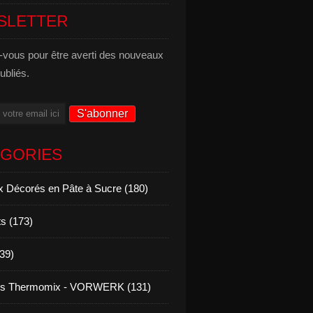
SLETTER
vous pour être averti des nouveaux
publiés.
ÉGORIES
 Décorés en Pâte à Sucre (180)
s (173)
139)
es Thermomix - VORWERK (131)