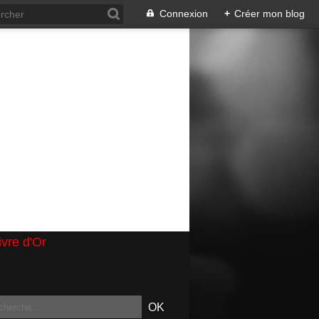
Connexion
+
Créer mon blog
ivre d'Or