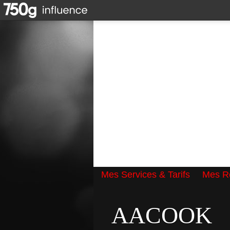
Mes Services & Tarifs
Mes Ré
Qui suis-je ?
AACOOK