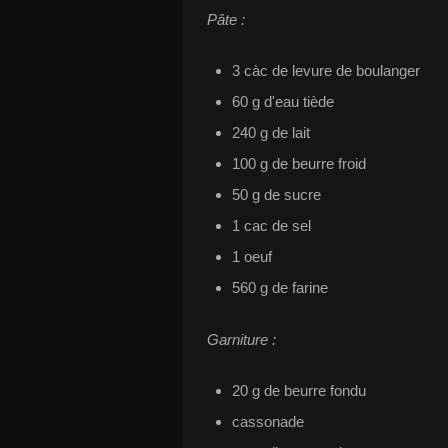
Pâte :
3 càc de levure de boulanger
60 g d'eau tiède
240 g de lait
100 g de beurre froid
50 g de sucre
1 cac de sel
1 oeuf
560 g de farine
Garniture :
20 g de beurre fondu
cassonade