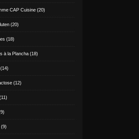
mme CAP Cuisine (20)
uten (20)
es (18)
s à la Plancha (18)
 (14)
ctose (12)
(11)
9)
 (9)