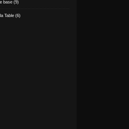
e base (9)
la Table (6)