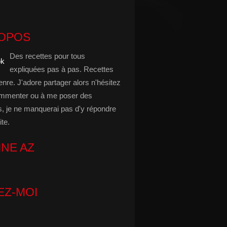
ROPOS
Des recettes pour tous
expliquées pas à pas. Recettes
enre. J'adore partager alors n'hésitez
mmenter ou à me poser des
s, je ne manquerai pas d'y répondre
ite.
INE AZ
EZ-MOI