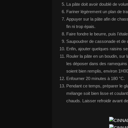
La pâte doit avoir doublé de volu
Fariner légèrement un plan de tra
Appuyer sur la pâte afin de chasse
fin ni trop épais.
Faire fondre le beurre, puis l'étal
Saupoudrer de cassonade et de ca
Enfin, ajouter quelques raisins se
Rouler la pâte en un boudin, sur
les déposer dans des ramequins i
soient bien remplis, environ 1H0
Enfourner 20 minutes à 180 °C.
Pendant ce temps, préparer le gl
mélange soit bien lisse et coulant
chauds. Laisser refroidir avant 