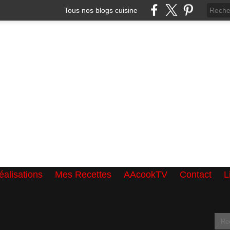
Tous nos blogs cuisine
alisations
Mes Recettes
AAcookTV
Contact
L