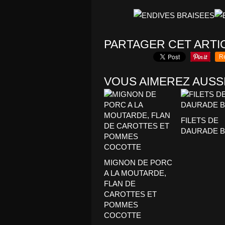
PARTAGER CET ARTI
R
VOUS AIMEREZ AUSSI
FILETS DE
DAURADE 
MIGNON DE PORC
A LA MOUTARDE,
FLAN DE
CAROTTES ET
POMMES
COCOTTE