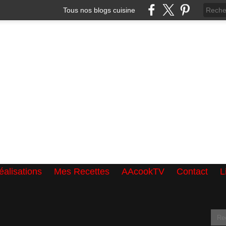
Tous nos blogs cuisine
alisations
Mes Recettes
AAcookTV
Contact
L