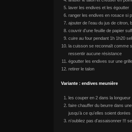
laver les endives et les égoutter
ranger les endives en rosace si p
ajouter de l'eau du jus de citron, 
couvrir d'une feuille de papier sul
cuire au four pendant 1h 1h20 selo
la cuisson se reconnaît comme sui
ressentir aucune résistance
égoutter les endives sur une grill
retirer le talon
Variante : endives meunière
les couper en 2 dans la longueur
faire chauffer du beurre dans une
jusqu'à ce qu'elles soient dorées
n'oubliez pas d'assaisonner !!! se