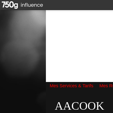
Mes Services & Tarifs
Mes Ré
Qui suis-je ?
AACOOK