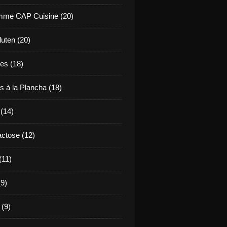
mme CAP Cuisine (20)
uten (20)
es (18)
s à la Plancha (18)
 (14)
ctose (12)
(11)
9)
 (9)