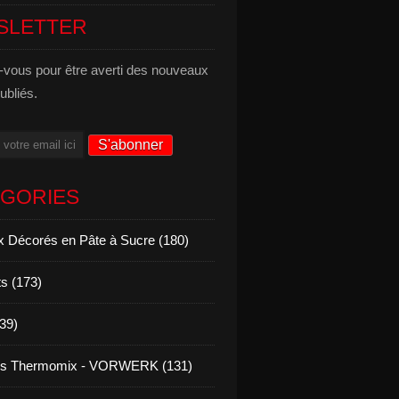
SLETTER
vous pour être averti des nouveaux
publiés.
ÉGORIES
 Décorés en Pâte à Sucre (180)
s (173)
139)
es Thermomix - VORWERK (131)