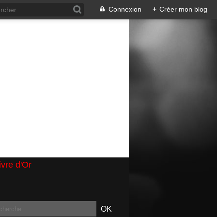
Connexion
+
Créer mon blog
ivre d'Or