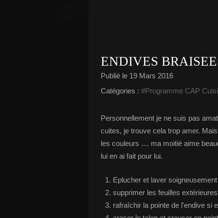
ENDIVES BRAISEE
Publié le
19 Mars 2016
Catégories :
#Programme CAP Cuis
Personnellement je ne suis pas amat
cuites, je trouve cela trop amer. Mais
les couleurs .... ma moitié aime beau
lui en ai fait pour lui.
Eplucher et laver soigneusement 
supprimer les feuilles extérieure
rafraîchir la pointe de l'endive si 
araser le talon et creuser en point