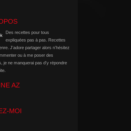
ROPOS
Des recettes pour tous
expliquées pas à pas. Recettes
enre. J'adore partager alors n'hésitez
mmenter ou à me poser des
s, je ne manquerai pas d'y répondre
ite.
INE AZ
EZ-MOI